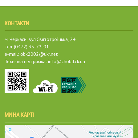
КОНТАКТИ
м. Черкаси, вул.Святотроїцька, 24
тел. (0472) 35-72-01
e-mail: obk2002@ukr.net
Технічна підтримка: info@chobd.ck.ua
МИ НА КАРТІ