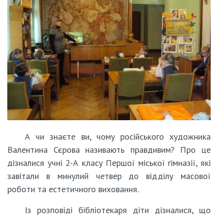
А чи знаєте ви, чому російського художника
Валентина Сєрова називають правдивим? Про це
дізналися учні 2-А класу Першої міської гімназії, які
завітали в минулий четвер до відділу масової
роботи та естетичного виховання.
Із розповіді бібліотекаря діти дізналися, що