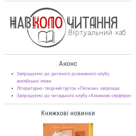
Анонс
Запрошуємо до дитячого розмовного клубу
англійської мови
Літературно-творчий гурток «Пегасик» запрошує
Запрошуємо до читацького клубу «Книжкові серфери»
Книжкові новинки