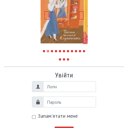
Увійти
Логін
Пароль
Запам'ятати мене