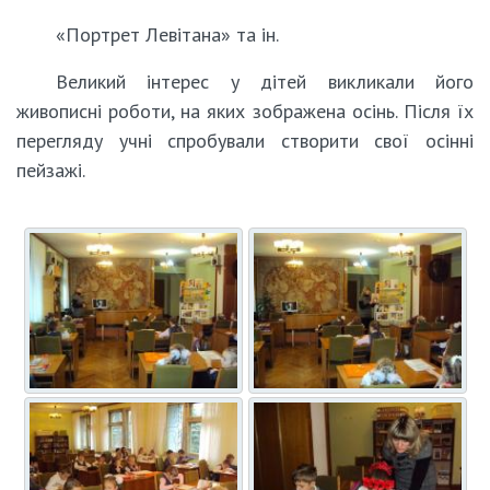
«Портрет Левітана» та ін.
Великий інтерес у дітей викликали його
живописні роботи, на яких зображена осінь. Після їх
перегляду учні спробували створити свої осінні
пейзажі.