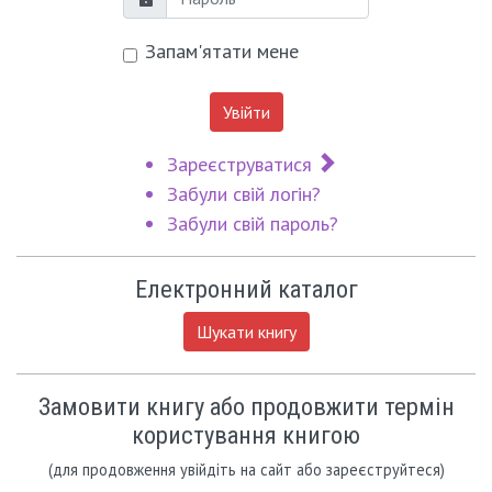
Пароль
Запам'ятати мене
Увійти
Зареєструватися
Забули свій логін?
Забули свій пароль?
Електронний каталог
Шукати книгу
Замовити книгу або продовжити термін
користування книгою
(для продовження увійдіть на сайт або зареєструйтеся)