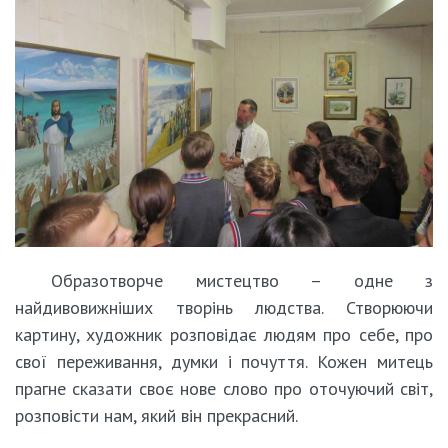
Образотворче мистецтво – одне з
найдивовижніших творінь людства. Створюючи
картину, художник розповідає людям про себе, про
свої переживання, думки і почуття. Кожен митець
прагне сказати своє нове слово про оточуючий світ,
розповісти нам, який він прекрасний.