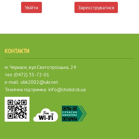
Увійти
Зареєструватися
КОНТАКТИ
м. Черкаси, вул.Святотроїцька, 24
тел. (0472) 35-72-01
e-mail: obk2002@ukr.net
Технічна підтримка: info@chobd.ck.ua