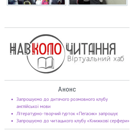
Анонс
Запрошуємо до дитячого розмовного клубу
англійської мови
Літературно-творчий гурток «Пегасик» запрошує
Запрошуємо до читацького клубу «Книжкові серфери»