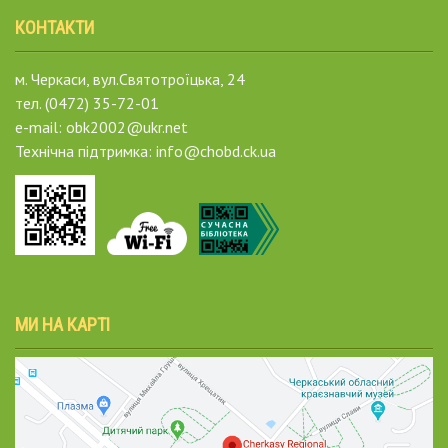
КОНТАКТИ
м. Черкаси, вул.Святотроїцька, 24
тел. (0472) 35-72-01
e-mail: obk2002@ukr.net
Технічна підтримка: info@chobd.ck.ua
МИ НА КАРТІ