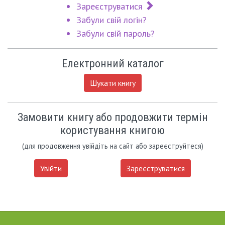
Зареєструватися
Забули свій логін?
Забули свій пароль?
Електронний каталог
Шукати книгу
Замовити книгу або продовжити термін
користування книгою
(для продовження увійдіть на сайт або зареєструйтеся)
Увійти
Зареєструватися