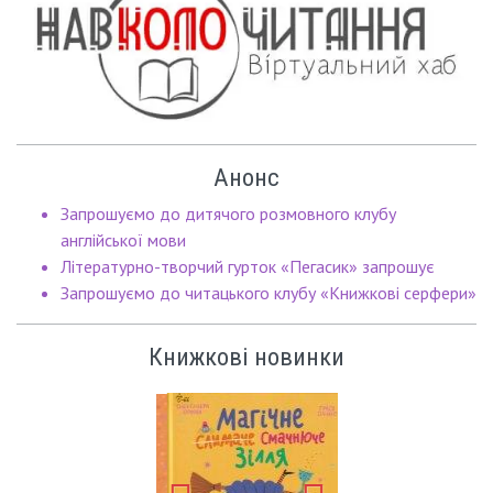
Анонс
Запрошуємо до дитячого розмовного клубу
англійської мови
Літературно-творчий гурток «Пегасик» запрошує
Запрошуємо до читацького клубу «Книжкові серфери»
Книжкові новинки