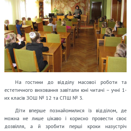
На гостини до відділу масової роботи та
естетичного виховання завітали юні читачі – учні 1-
их класів ЗОШ № 12 та СПШ № 3.
Діти вперше познайомилися із відділом, де
можна не лише цікаво і корисно провести своє
дозвілля, а й зробити перші кроки назустріч