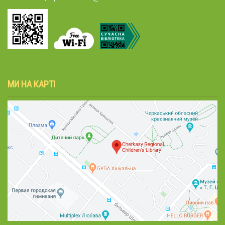
МИ НА КАРТІ