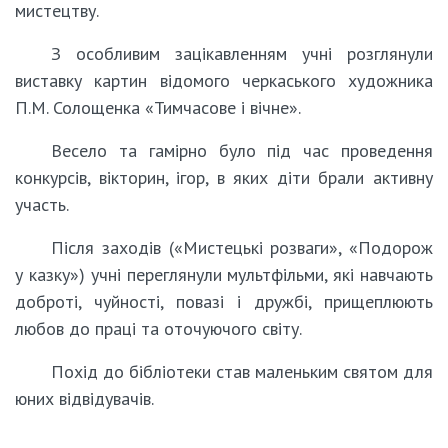
мистецтву.
З особливим зацікавленням учні розглянули
виставку картин відомого черкаського художника
П.М. Солощенка «Тимчасове і вічне».
Весело та гамірно було під час проведення
конкурсів, вікторин, ігор, в яких діти брали активну
участь.
Після заходів («Мистецькі розваги», «Подорож
у казку») учні переглянули мультфільми, які навчають
доброті, чуйності, повазі і дружбі, прищеплюють
любов до праці та оточуючого світу.
Похід до бібліотеки став маленьким святом для
юних відвідувачів.