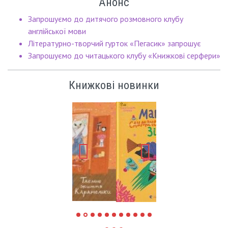
Анонс
Запрошуємо до дитячого розмовного клубу
англійської мови
Літературно-творчий гурток «Пегасик» запрошує
Запрошуємо до читацького клубу «Книжкові серфери»
Книжкові новинки