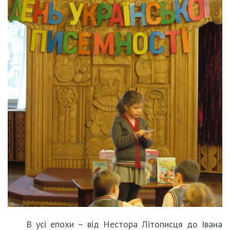
В усі епохи – від Нестора Літописця до Івана