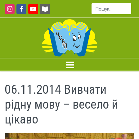
Пошук...
06.11.2014 Вивчати
рідну мову – весело й
цікаво