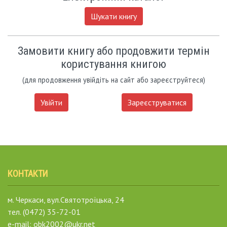
Шукати книгу
Замовити книгу або продовжити термін
користування книгою
(для продовження увійдіть на сайт або зареєструйтеся)
Увійти
Зареєструватися
КОНТАКТИ
м. Черкаси, вул.Святотроїцька, 24
тел. (0472) 35-72-01
e-mail: obk2002@ukr.net