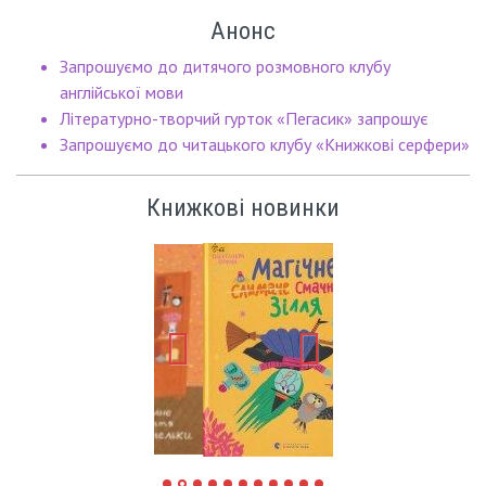
Анонс
Запрошуємо до дитячого розмовного клубу
англійської мови
Літературно-творчий гурток «Пегасик» запрошує
Запрошуємо до читацького клубу «Книжкові серфери»
Книжкові новинки