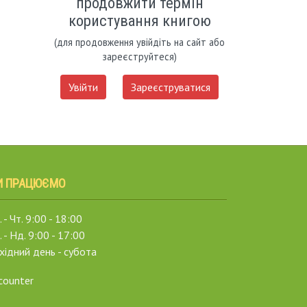
продовжити термін
користування книгою
(для продовження увійдіть на сайт або
зареєструйтеся)
Увійти
Зареєструватися
И ПРАЦЮЄМО
 - Чт. 9:00 - 18:00
. - Нд. 9:00 - 17:00
хідний день - субота