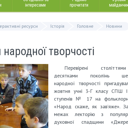
и
інтересами
прочитати
майданчи
терактивні ресурси
Історія
Головне
Новини
 народної творчості
Перевірені століття
десятками поколінь шед
народної творчості пригадува
жовтня учні 3-Г класу СПШ І 
ступенів № 17 на фольклорні
«Народ скаже, як зав’яже». З
межах лекторію з популяри
духовної спадщини «Джере