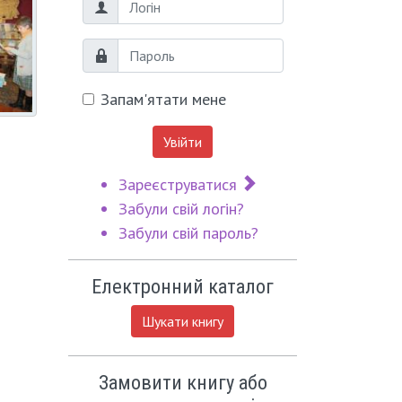
Логін
Пароль
Запам'ятати мене
Увійти
Зареєструватися
Забули свій логін?
Забули свій пароль?
Електронний каталог
Шукати книгу
Замовити книгу або