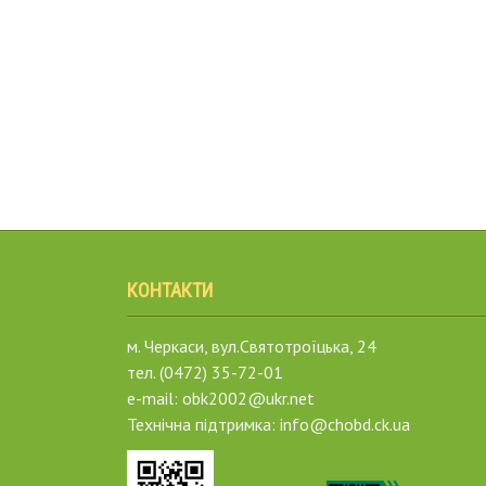
КОНТАКТИ
м. Черкаси, вул.Святотроїцька, 24
тел. (0472) 35-72-01
e-mail: obk2002@ukr.net
Технічна підтримка: info@chobd.ck.ua