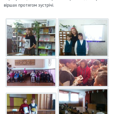
віршах протягом зустрічі.