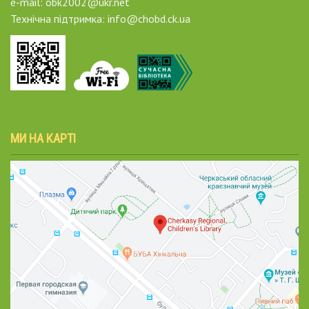
e-mail: obk2002@ukr.net
Технічна підтримка: info@chobd.ck.ua
МИ НА КАРТІ