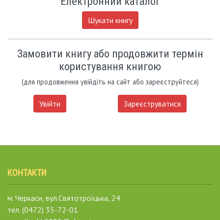
Електронний каталог
Шукати книгу
Замовити книгу або продовжити термін
користування книгою
(для продовження увійдіть на сайт або зареєструйтеся)
Увійти
Зареєструватися
КОНТАКТИ
м. Черкаси, вул.Святотроїцька, 24
тел. (0472) 35-72-01