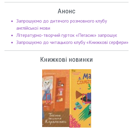
Анонс
Запрошуємо до дитячого розмовного клубу
англійської мови
Літературно-творчий гурток «Пегасик» запрошує
Запрошуємо до читацького клубу «Книжкові серфери»
Книжкові новинки