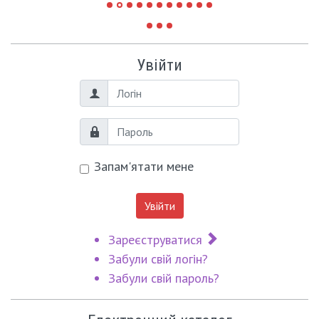
Увійти
Логін
Пароль
Запам'ятати мене
Увійти
Зареєструватися
Забули свій логін?
Забули свій пароль?