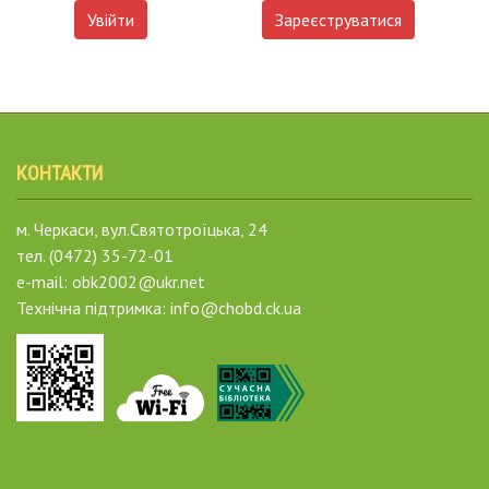
Увійти
Зареєструватися
КОНТАКТИ
м. Черкаси, вул.Святотроїцька, 24
тел. (0472) 35-72-01
e-mail: obk2002@ukr.net
Технічна підтримка: info@chobd.ck.ua