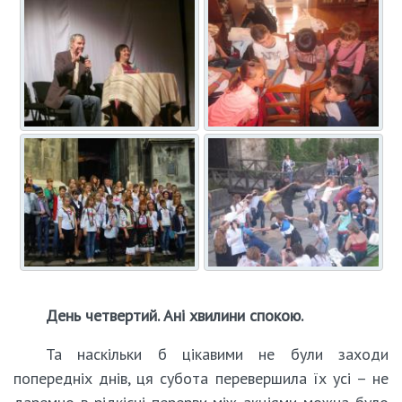
День четвертий. Ані хвилини спокою.
Та наскільки б цікавими не були заходи
попередніх днів, ця субота перевершила їх усі – не