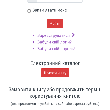
Пароль
Запам'ятати мене
Увійти
Зареєструватися
Забули свій логін?
Забули свій пароль?
Електронний каталог
Шукати книгу
Замовити книгу або продовжити термін
користування книгою
(для продовження увійдіть на сайт або зареєструйтеся)