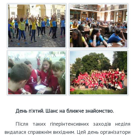
День п’ятий. Шанс на ближче знайомство.
Після таких гіперінтенсивних заходів неділя
видалася справжнім вихідним. Цей день організатори