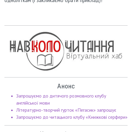
одноліткам (і закликаємо брати приклад)!
Анонс
Запрошуємо до дитячого розмовного клубу
англійської мови
Літературно-творчий гурток «Пегасик» запрошує
Запрошуємо до читацького клубу «Книжкові серфери»