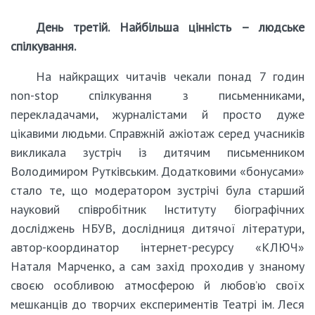
День третій. Найбільша цінність – людське
спілкування.
На найкращих читачів чекали понад 7 годин
non-stop спілкування з письменниками,
перекладачами, журналістами й просто дуже
цікавими людьми. Справжній ажіотаж серед учасників
викликала зустріч із дитячим письменником
Володимиром Рутківським. Додатковими «бонусами»
стало те, що модератором зустрічі була старший
науковий співробітник Інституту біографічних
досліджень НБУВ, дослідниця дитячої літератури,
автор-координатор інтернет-ресурсу «КЛЮЧ»
Наталя Марченко, а сам захід проходив у знаному
своєю особливою атмосферою й любов’ю своїх
мешканців до творчих експериментів Театрі ім. Леся