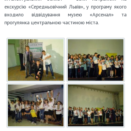
екскурсію «Середньовічний Львів», у програму якого
входило відвідування музею «Арсенал» та
прогулянка центральною частиною міста.