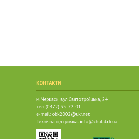
КОНТАКТИ
м. Черкаси, вул.Святотроїцька, 24
тел. (0472) 35-72-01
e-mail: obk2002@ukr.net
Технічна підтримка: info@chobd.ck.ua