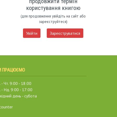
продовжити термін
користування книгою
(для продовження увійдіть на сайт або
зареєструйтеся)
Увійти
Зареєструватися
И ПРАЦЮЄМО
 - Чт. 9:00 - 18:00
. - Нд. 9:00 - 17:00
хідний день - субота