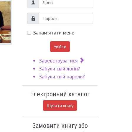
Логін
Пароль
Запам'ятати мене
Увійти
Зареєструватися
Забули свій логін?
Забули свій пароль?
Електронний каталог
Шукати книгу
Замовити книгу або