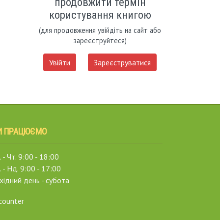
продовжити термін
користування книгою
(для продовження увійдіть на сайт або
зареєструйтеся)
Увійти
Зареєструватися
И ПРАЦЮЄМО
 - Чт. 9:00 - 18:00
. - Нд. 9:00 - 17:00
хідний день - субота