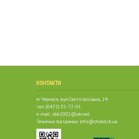
КОНТАКТИ
м. Черкаси, вул.Святотроїцька, 24
тел. (0472) 35-72-01
e-mail: obk2002@ukr.net
Технічна підтримка: info@chobd.ck.ua