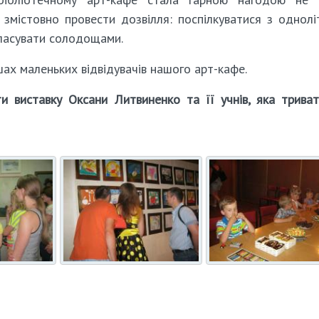
 змістовно провести дозвілля: поспілкуватися з однолі
оласувати солодощами.
ах маленьких відвідувачів нашого арт-кафе.
и виставку Оксани Литвиненко та її учнів, яка трива