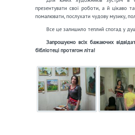
презентувати свої роботи, а й цікаво та
помалювати, послухати чудову музику, п
Все це залишило теплий спогад у душ
Запрошуємо всіх бажаючих відвідат
бібліотеці протягом літа!