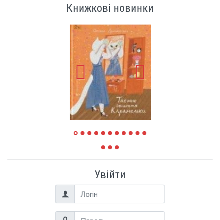
Книжкові новинки
Увійти
Логін