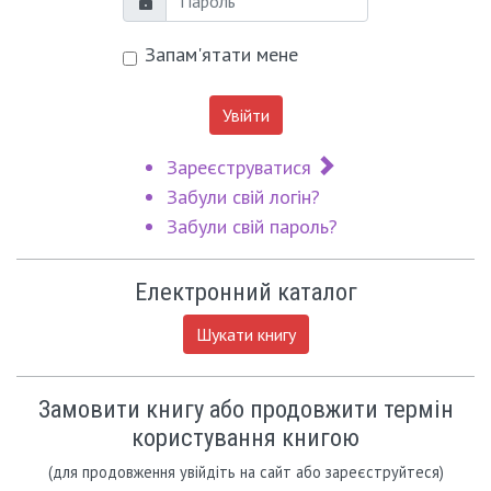
Пароль
Запам'ятати мене
Увійти
Зареєструватися
Забули свій логін?
Забули свій пароль?
Електронний каталог
Шукати книгу
Замовити книгу або продовжити термін
користування книгою
(для продовження увійдіть на сайт або зареєструйтеся)