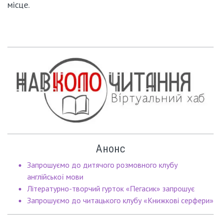
місце.
Анонс
Запрошуємо до дитячого розмовного клубу
англійської мови
Літературно-творчий гурток «Пегасик» запрошує
Запрошуємо до читацького клубу «Книжкові серфери»