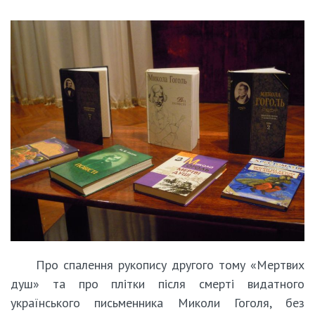
Про спалення рукопису другого тому «Мертвих
душ» та про плітки після смерті видатного
українського письменника Миколи Гоголя, без