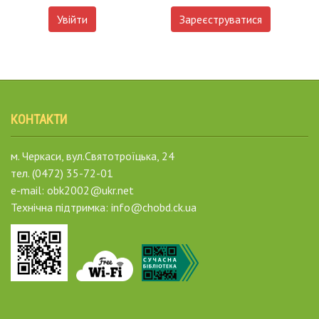
Увійти
Зареєструватися
КОНТАКТИ
м. Черкаси, вул.Святотроїцька, 24
тел. (0472) 35-72-01
e-mail: obk2002@ukr.net
Технічна підтримка: info@chobd.ck.ua