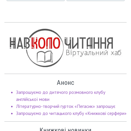
Анонс
Запрошуємо до дитячого розмовного клубу
англійської мови
Літературно-творчий гурток «Пегасик» запрошує
Запрошуємо до читацького клубу «Книжкові серфери»
Книжкові новинки