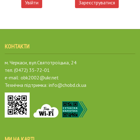
Увійти
Зареєструватися
КОНТАКТИ
м. Черкаси, вул.Святотроїцька, 24
тел. (0472) 35-72-01
e-mail: obk2002@ukr.net
Технічна підтримка: info@chobd.ck.ua
МИ НА КАРТІ