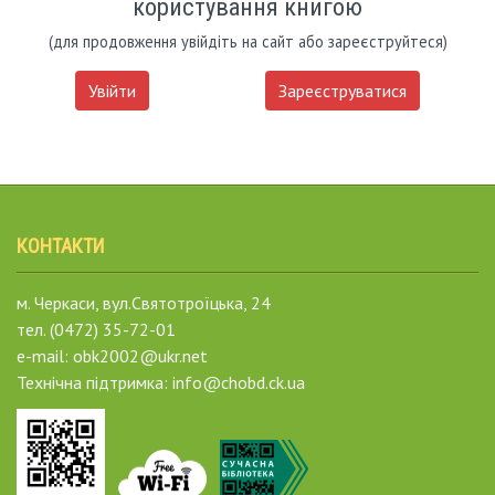
користування книгою
(для продовження увійдіть на сайт або зареєструйтеся)
Увійти
Зареєструватися
КОНТАКТИ
м. Черкаси, вул.Святотроїцька, 24
тел. (0472) 35-72-01
e-mail: obk2002@ukr.net
Технічна підтримка: info@chobd.ck.ua