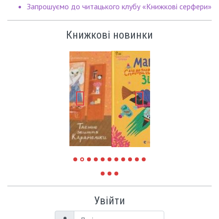
Запрошуємо до читацького клубу «Книжкові серфери»
Книжкові новинки
Увійти