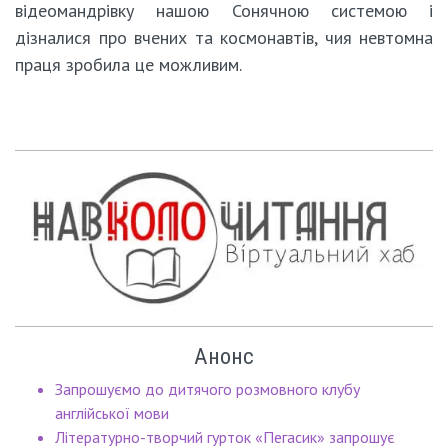
відеомандрівку нашою Сонячною системою і
дізналися про вчених та космонавтів, чия невтомна
праця зробила це можливим.
Анонс
Запрошуємо до дитячого розмовного клубу
англійської мови
Літературно-творчий гурток «Пегасик» запрошує