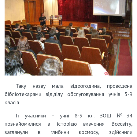
Таку назву мала відеогодина, проведена
бібліотекарями відділу обслуговування учнів 5-9
класів.
Її учасники – учні 8-9 кл. ЗОШ №34
познайомилися з історією вивчення Всесвіту,
заглянули в глибини космосу, здійснили