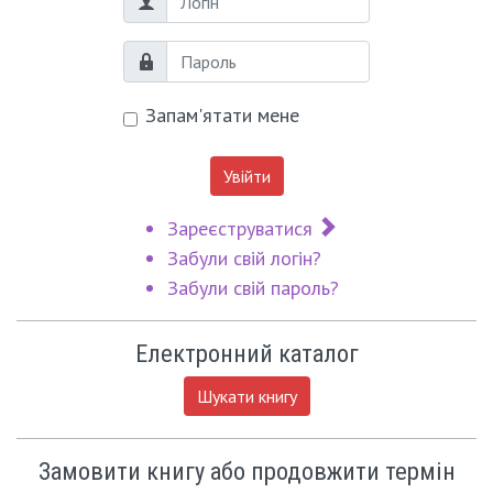
Логін
Пароль
Запам'ятати мене
Увійти
Зареєструватися
Забули свій логін?
Забули свій пароль?
Електронний каталог
Шукати книгу
Замовити книгу або продовжити термін