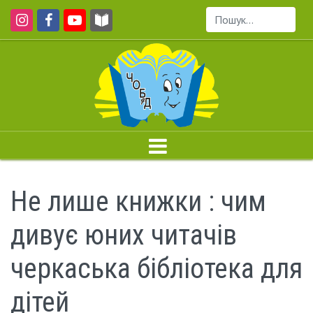
Пошук...
Не лише книжки : чим
дивує юних читачів
черкаська бібліотека для
дітей