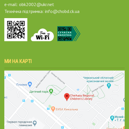
e-mail: obk2002@ukr.net
Технічна підтримка: info@chobd.ck.ua
МИ НА КАРТІ