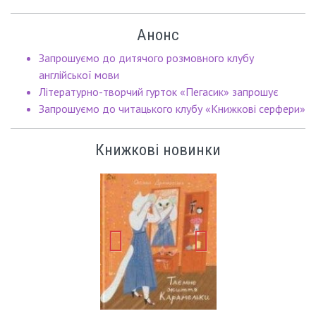
Анонс
Запрошуємо до дитячого розмовного клубу
англійської мови
Літературно-творчий гурток «Пегасик» запрошує
Запрошуємо до читацького клубу «Книжкові серфери»
Книжкові новинки