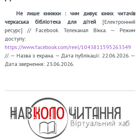
Не лише книжки : чим дивує юних читачів
черкаська бібліотека для дітей
[Електронний
ресурс] // Facebook. Телеканал Вікка. — Режим
доступу:
https://www.facebook.com/reel/1043811595263349
//. — Назва з екрана. — Дата публікації: 22.06.2026. —
Дата звернення: 23.06.2026.