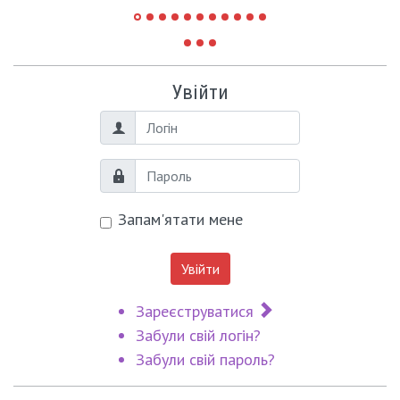
Увійти
Логін
Пароль
Запам'ятати мене
Увійти
Зареєструватися
Забули свій логін?
Забули свій пароль?