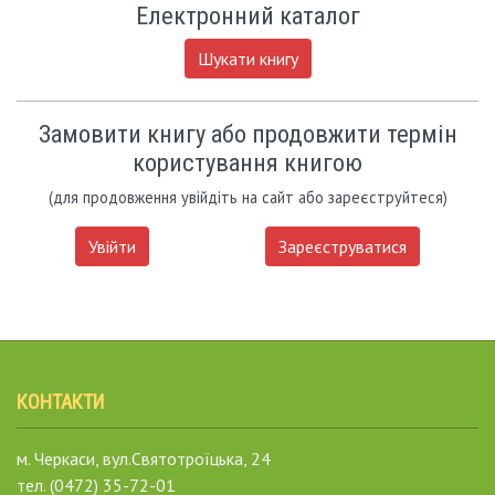
Електронний каталог
Шукати книгу
Замовити книгу або продовжити термін
користування книгою
(для продовження увійдіть на сайт або зареєструйтеся)
Увійти
Зареєструватися
КОНТАКТИ
м. Черкаси, вул.Святотроїцька, 24
тел. (0472) 35-72-01