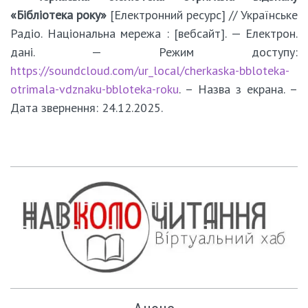
«Бібліотека року»
[Електронний ресурс] // Українське
Радіо. Національна мережа : [вебсайт]. — Електрон.
дані. — Режим доступу:
https://soundcloud.com/ur_local/cherkaska-bbloteka-
otrimala-vdznaku-bbloteka-roku
. – Назва з екрана. –
Дата звернення: 24.12.2025.