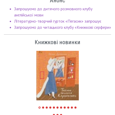
Анонс
Запрошуємо до дитячого розмовного клубу
англійської мови
Літературно-творчий гурток «Пегасик» запрошує
Запрошуємо до читацького клубу «Книжкові серфери»
Книжкові новинки