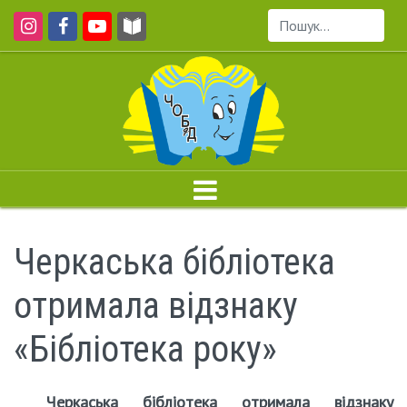
Пошук...
Черкаська бібліотека
отримала відзнаку
«Бібліотека року»
Черкаська бібліотека отримала відзнаку