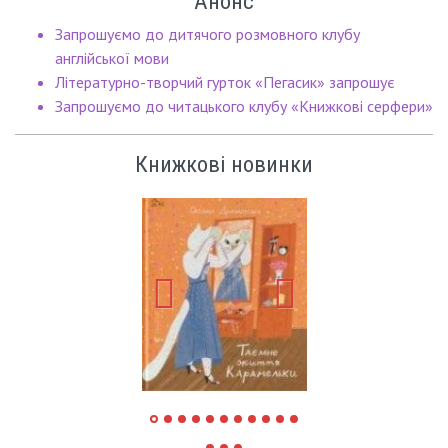
Анонс
Запрошуємо до дитячого розмовного клубу
англійської мови
Літературно-творчий гурток «Пегасик» запрошує
Запрошуємо до читацького клубу «Книжкові серфери»
Книжкові новинки