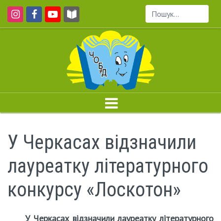
Пошук...
У Черкасах відзначили
лауреатку літературного
конкурсу «Лоскотон»
У Черкасах відзначили лауреатку літературного