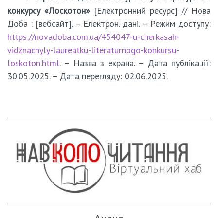
конкурсу «Лоскотон»
[Електронний ресурс] // Нова
Доба : [вебсайт]. – Електрон. дані. – Режим доступу:
https://novadoba.com.ua/454047-u-cherkasah-
vidznachyly-laureatku-literaturnogo-konkursu-
loskoton.html
. – Назва з екрана. – Дата публікації:
30.05.2025. – Дата перегляду: 02.06.2025.