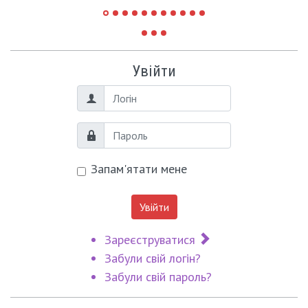
Увійти
Логін
Пароль
Запам'ятати мене
Увійти
Зареєструватися
Забули свій логін?
Забули свій пароль?