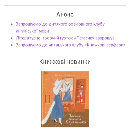
Анонс
Запрошуємо до дитячого розмовного клубу
англійської мови
Літературно-творчий гурток «Пегасик» запрошує
Запрошуємо до читацького клубу «Книжкові серфери»
Книжкові новинки