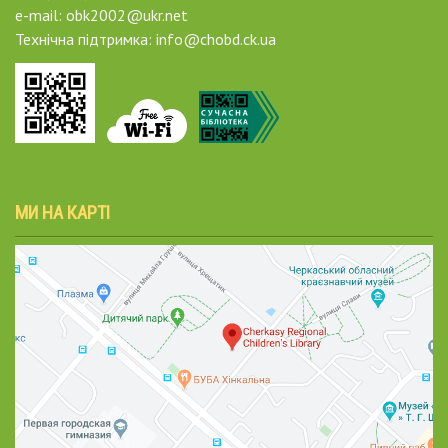
e-mail: obk2002@ukr.net
Технічна підтримка: info@chobd.ck.ua
МИ НА КАРТІ