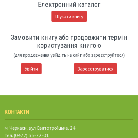
Електронний каталог
Шукати книгу
Замовити книгу або продовжити термін
користування книгою
(для продовження увійдіть на сайт або зареєструйтеся)
Увійти
Зареєструватися
КОНТАКТИ
м. Черкаси, вул.Святотроїцька, 24
тел. (0472) 35-72-01