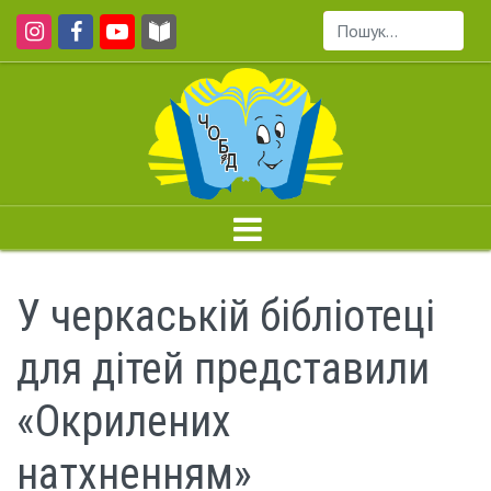
Пошук...
У черкаській бібліотеці
для дітей представили
«Окрилених
натхненням»