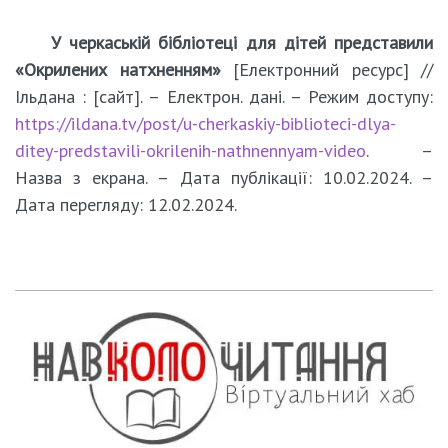
У черкаській бібліотеці для дітей представили
«Окрилених натхненням»
[Електронний ресурс] //
Ільдана : [сайт]. – Електрон. дані. – Режим доступу:
https://ildana.tv/post/u-cherkaskiy-biblioteci-dlya-
ditey-predstavili-okrilenih-nathnennyam-video
. –
Назва з екрана. – Дата публікації: 10.02.2024. –
Дата перегляду: 12.02.2024.