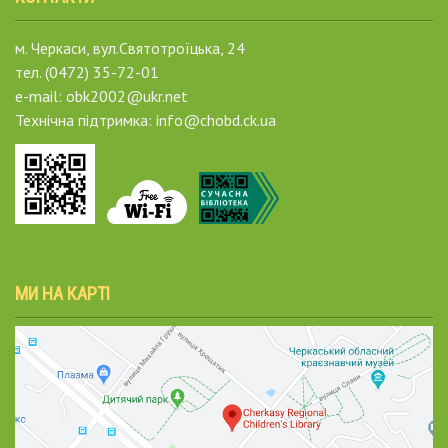
м. Черкаси, вул.Святотроїцька, 24
тел. (0472) 35-72-01
e-mail: obk2002@ukr.net
Технічна підтримка: info@chobd.ck.ua
МИ НА КАРТІ