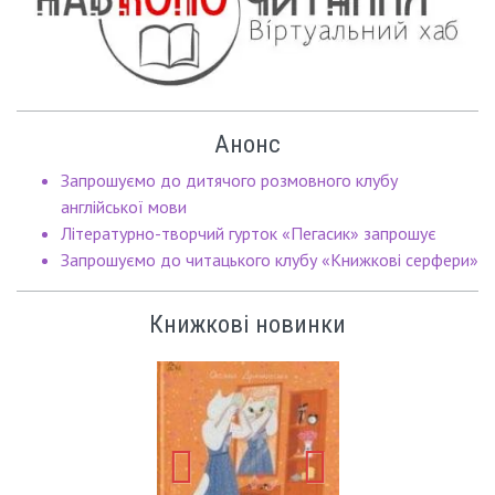
Анонс
Запрошуємо до дитячого розмовного клубу
англійської мови
Літературно-творчий гурток «Пегасик» запрошує
Запрошуємо до читацького клубу «Книжкові серфери»
Книжкові новинки