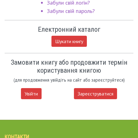
Забули свій логін?
Забули свій пароль?
Електронний каталог
Шукати книгу
Замовити книгу або продовжити термін
користування книгою
(для продовження увійдіть на сайт або зареєструйтеся)
Увійти
Зареєструватися
КОНТАКТИ