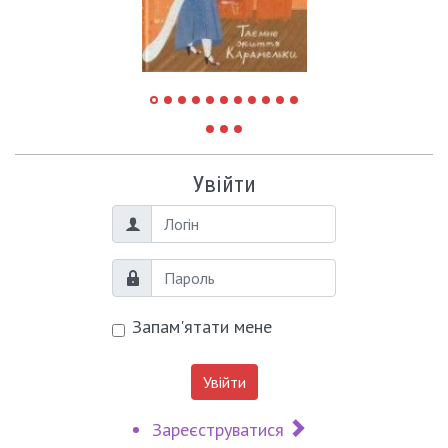
Увійти
Логін
Пароль
Запам'ятати мене
Увійти
Зареєструватися