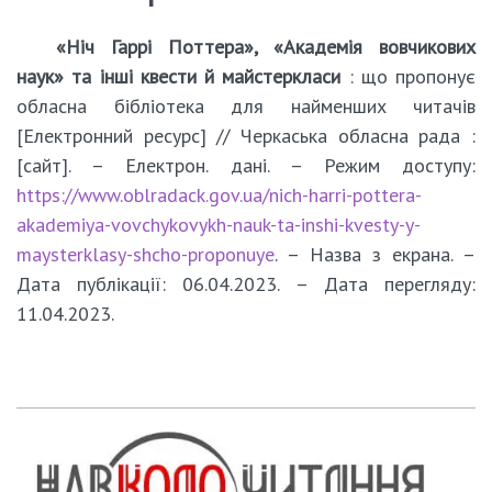
«Ніч Гаррі Поттера», «Академія вовчикових
наук» та інші квести й майстеркласи
: що пропонує
обласна бібліотека для найменших читачів
[Електронний ресурс] // Черкаська обласна рада :
[сайт]. – Електрон. дані. – Режим доступу:
https://www.oblradack.gov.ua/nich-harri-pottera-
akademiya-vovchykovykh-nauk-ta-inshi-kvesty-y-
maysterklasy-shcho-proponuye
. – Назва з екрана. –
Дата публікації: 06.04.2023. – Дата перегляду:
11.04.2023.