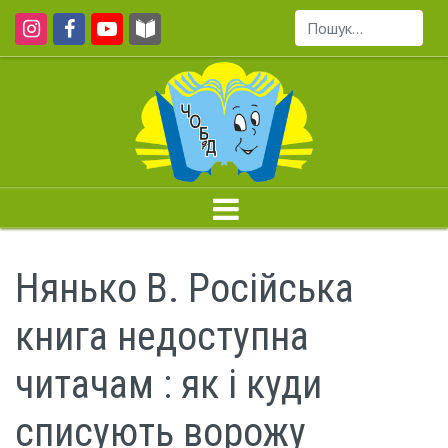
Пошук...
Нянько В. Російська
книга недоступна
читачам : як і куди
списують ворожу