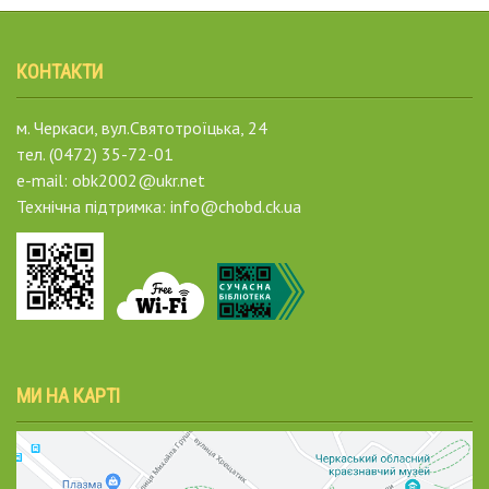
КОНТАКТИ
м. Черкаси, вул.Святотроїцька, 24
тел. (0472) 35-72-01
e-mail: obk2002@ukr.net
Технічна підтримка: info@chobd.ck.ua
МИ НА КАРТІ