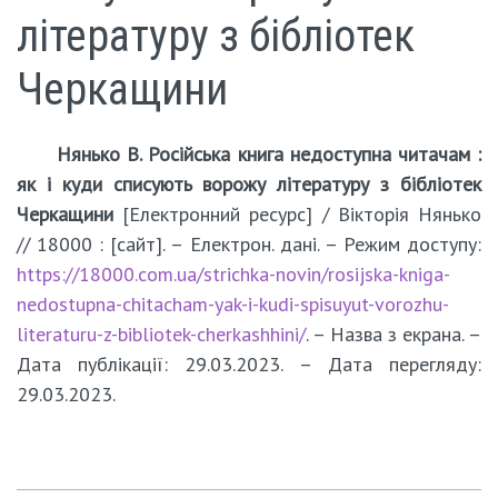
літературу з бібліотек
Черкащини
Нянько В. Російська книга недоступна читачам :
як і куди списують ворожу літературу з бібліотек
Черкащини
[Електронний ресурс] / Вікторія Нянько
// 18000 : [сайт]. – Електрон. дані. – Режим доступу:
https://18000.com.ua/strichka-novin/rosijska-kniga-
nedostupna-chitacham-yak-i-kudi-spisuyut-vorozhu-
literaturu-z-bibliotek-cherkashhini/
. – Назва з екрана. –
Дата публікації: 29.03.2023. – Дата перегляду:
29.03.2023.