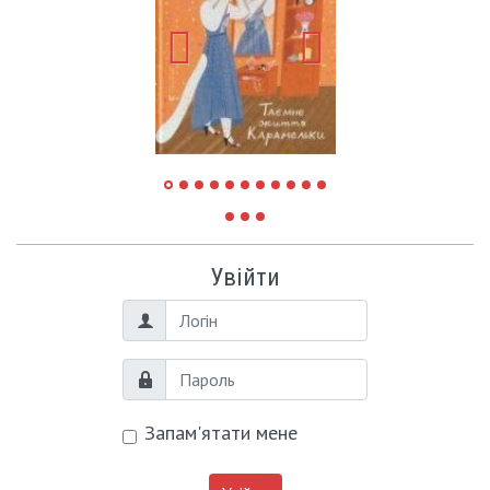
Увійти
Логін
Пароль
Запам'ятати мене