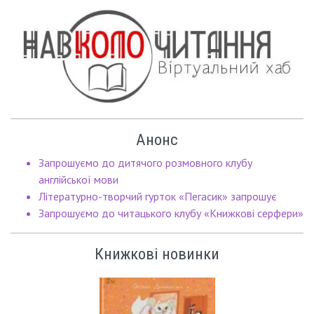
Анонс
Запрошуємо до дитячого розмовного клубу
англійської мови
Літературно-творчий гурток «Пегасик» запрошує
Запрошуємо до читацького клубу «Книжкові серфери»
Книжкові новинки