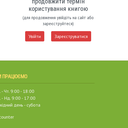
продовжити термін
користування книгою
(для продовження увійдіть на сайт або
зареєструйтеся)
Увійти
Зареєструватися
И ПРАЦЮЄМО
 - Чт. 9:00 - 18:00
. - Нд. 9:00 - 17:00
хідний день - субота