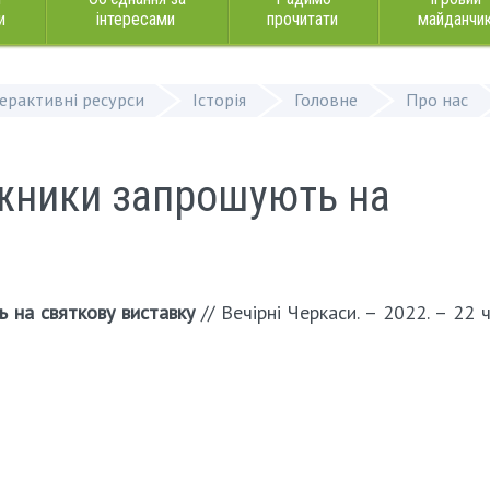
и
інтересами
прочитати
майданчи
терактивні ресурси
Історія
Головне
Про нас
ожники запрошують на
 на святкову виставку
// Вечірні Черкаси. – 2022. – 22 ч