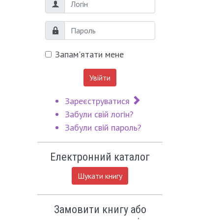
Логін
Пароль
Запам'ятати мене
Увійти
Зареєструватися
Забули свій логін?
Забули свій пароль?
Електронний каталог
Шукати книгу
Замовити книгу або