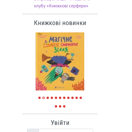
клубу «Книжкові серфери»
Книжкові новинки
Увійти