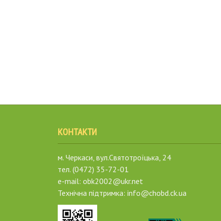
КОНТАКТИ
м. Черкаси, вул.Святотроїцька, 24
тел. (0472) 35-72-01
e-mail: obk2002@ukr.net
Технічна підтримка: info@chobd.ck.ua