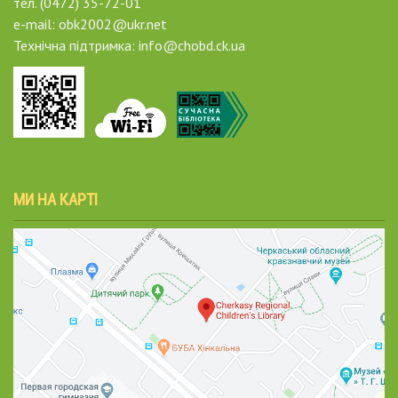
тел. (0472) 35-72-01
e-mail: obk2002@ukr.net
Технічна підтримка: info@chobd.ck.ua
МИ НА КАРТІ