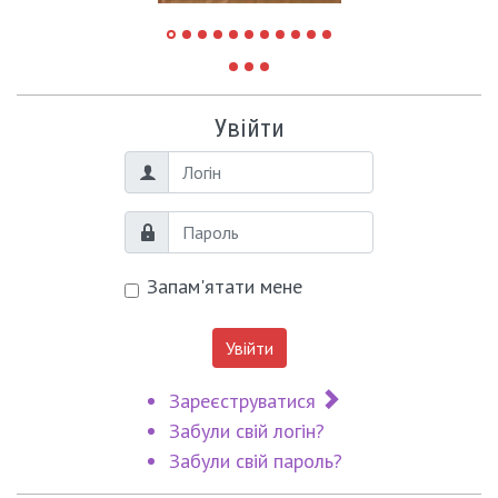
Увійти
Логін
Пароль
Запам'ятати мене
Увійти
Зареєструватися
Забули свій логін?
Забули свій пароль?