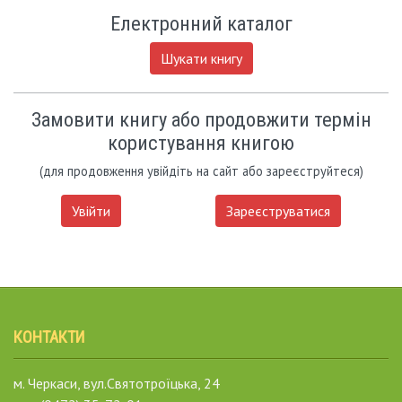
Електронний каталог
Шукати книгу
Замовити книгу або продовжити термін
користування книгою
(для продовження увійдіть на сайт або зареєструйтеся)
Увійти
Зареєструватися
КОНТАКТИ
м. Черкаси, вул.Святотроїцька, 24