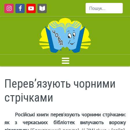
Пошук...
Перев’язують чорними
стрічками
Російські книги перев’язують чорними стрічками:
як з черкаських бібліотек вилучають ворожу