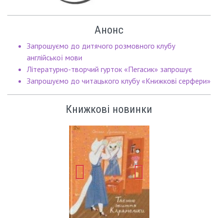
Анонс
Запрошуємо до дитячого розмовного клубу
англійської мови
Літературно-творчий гурток «Пегасик» запрошує
Запрошуємо до читацького клубу «Книжкові серфери»
Книжкові новинки