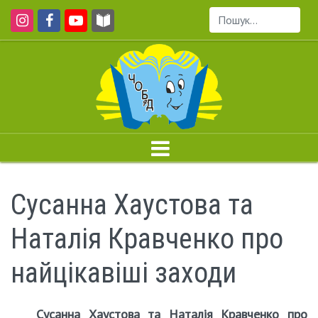
Пошук...
Сусанна Хаустова та
Наталія Кравченко про
найцікавіші заходи
Сусанна Хаустова та Наталія Кравченко про