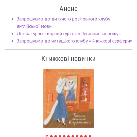
Анонс
Запрошуємо до дитячого розмовного клубу
англійської мови
Літературно-творчий гурток «Пегасик» запрошує
Запрошуємо до читацького клубу «Книжкові серфери»
Книжкові новинки