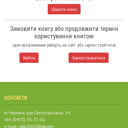
Шукати книгу
Замовити книгу або продовжити термін
користування книгою
(для продовження увійдіть на сайт або зареєструйтеся)
Увійти
Зареєструватися
КОНТАКТИ
м. Черкаси, вул.Святотроїцька, 24
тел. (0472) 35-72-01
e-mail: obk2002@ukr.net