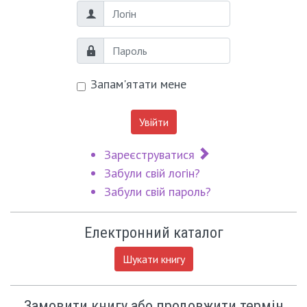
Логін
Пароль
Запам'ятати мене
Увійти
Зареєструватися
Забули свій логін?
Забули свій пароль?
Електронний каталог
Шукати книгу
Замовити книгу або продовжити термін