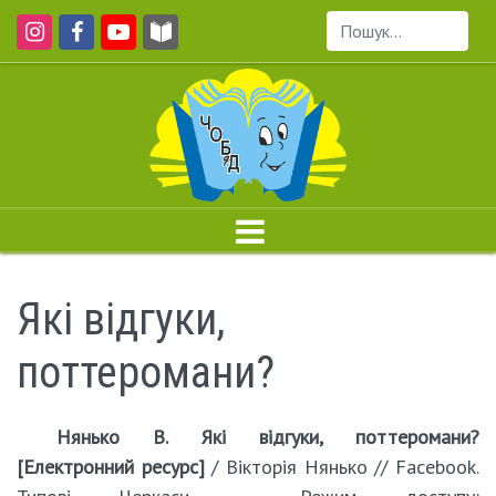
Пошук...
Які відгуки,
поттеромани?
Нянько В. Які відгуки, поттеромани?
[Електронний ресурс]
/ Вікторія Нянько // Facebook.