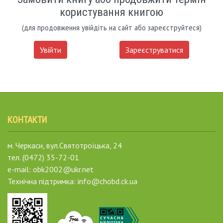
користування книгою
(для продовження увійдіть на сайт або зареєструйтеся)
Увійти
Зареєструватися
КОНТАКТИ
м. Черкаси, вул.Святотроїцька, 24
тел. (0472) 35-72-01
e-mail: obk2002@ukr.net
Технічна підтримка: info@chobd.ck.ua