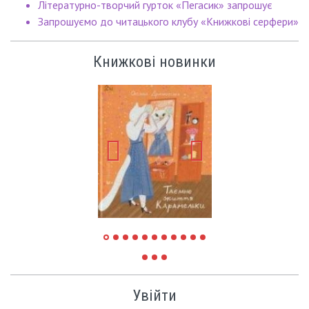
Літературно-творчий гурток «Пегасик» запрошує
Запрошуємо до читацького клубу «Книжкові серфери»
Книжкові новинки
Увійти