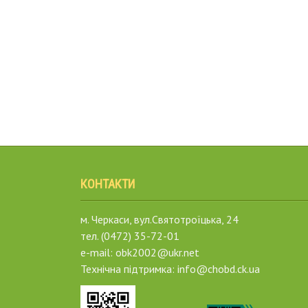
КОНТАКТИ
м. Черкаси, вул.Святотроїцька, 24
тел. (0472) 35-72-01
e-mail: obk2002@ukr.net
Технічна підтримка: info@chobd.ck.ua