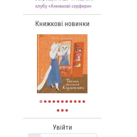
клубу «Книжкові серфери»
Книжкові новинки
Увійти