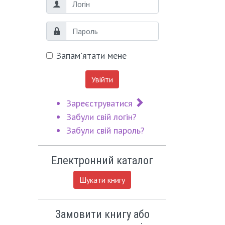
Логін
Пароль
Запам'ятати мене
Увійти
Зареєструватися
Забули свій логін?
Забули свій пароль?
Електронний каталог
Шукати книгу
Замовити книгу або