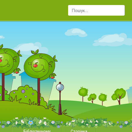
Пошук...
Бібліотечному
Сторінка