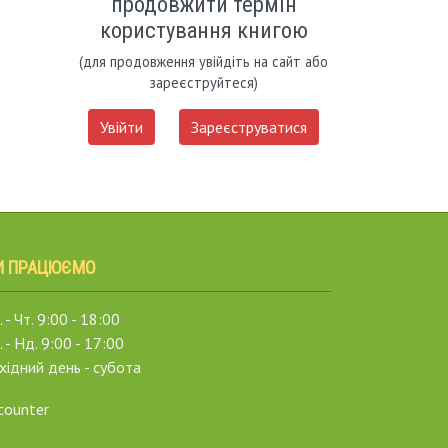
продовжити термін
користування книгою
(для продовження увійдіть на сайт або
зареєструйтеся)
Увійти
Зареєструватися
И ПРАЦЮЄМО
 - Чт. 9:00 - 18:00
. - Нд. 9:00 - 17:00
хідний день - субота