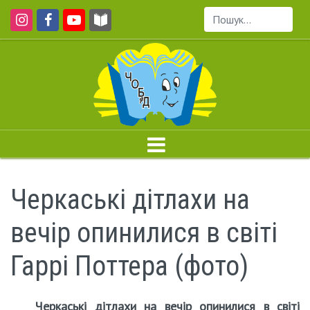
Пошук...
Черкаські дітлахи на
вечір опинилися в світі
Гаррі Поттера (фото)
Черкаські дітлахи на вечір опинилися в світі