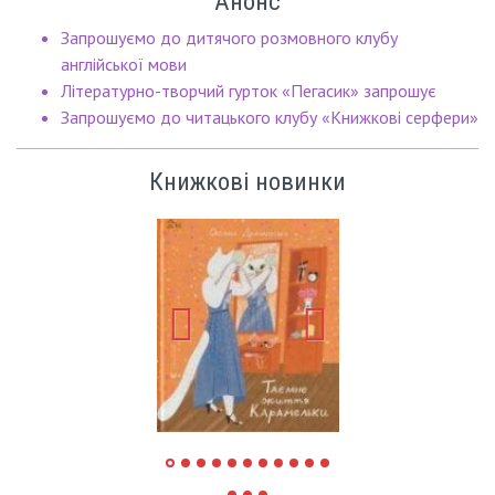
Анонс
Запрошуємо до дитячого розмовного клубу
англійської мови
Літературно-творчий гурток «Пегасик» запрошує
Запрошуємо до читацького клубу «Книжкові серфери»
Книжкові новинки