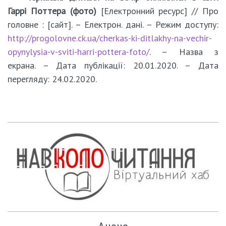
Гаррі Поттера (фото)
[Електронний ресурс] // Про
головне : [сайт]. – Електрон. дані. – Режим доступу:
http://progolovne.ck.ua/cherkas-ki-ditlakhy-na-vechir-
opynylysia-v-sviti-harri-pottera-foto/
. – Назва з
екрана. – Дата публікації: 20.01.2020. – Дата
перегляду: 24.02.2020.