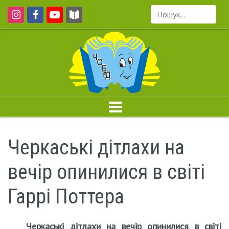
Пошук...
Черкаські дітлахи на
вечір опинилися в світі
Гаррі Поттера
Черкаські дітлахи на вечір опинилися в світі