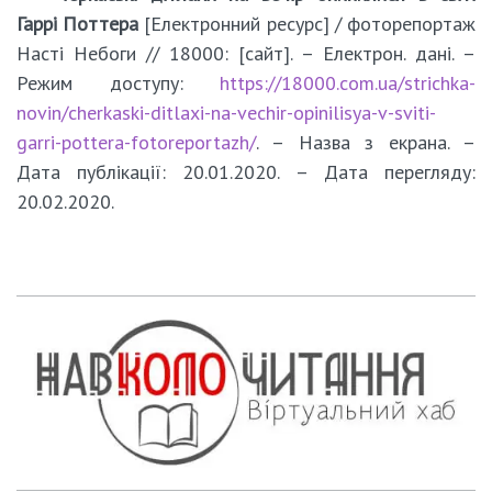
Гаррі Поттера
[Електронний ресурс] / фоторепортаж
Насті Небоги // 18000: [сайт]. – Електрон. дані. –
Режим доступу:
https://18000.com.ua/strichka-
novin/cherkaski-ditlaxi-na-vechir-opinilisya-v-sviti-
garri-pottera-fotoreportazh/
. – Назва з екрана. –
Дата публікації: 20.01.2020. – Дата перегляду:
20.02.2020.