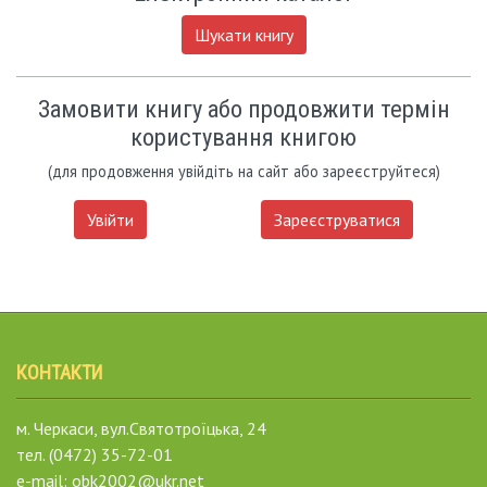
Шукати книгу
Замовити книгу або продовжити термін
користування книгою
(для продовження увійдіть на сайт або зареєструйтеся)
Увійти
Зареєструватися
КОНТАКТИ
м. Черкаси, вул.Святотроїцька, 24
тел. (0472) 35-72-01
e-mail: obk2002@ukr.net