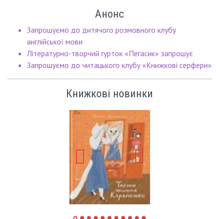
Анонс
Запрошуємо до дитячого розмовного клубу
англійської мови
Літературно-творчий гурток «Пегасик» запрошує
Запрошуємо до читацького клубу «Книжкові серфери»
Книжкові новинки