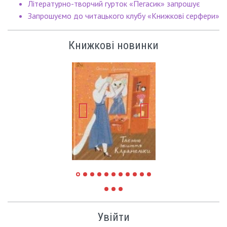
Літературно-творчий гурток «Пегасик» запрошує
Запрошуємо до читацького клубу «Книжкові серфери»
Книжкові новинки
Увійти