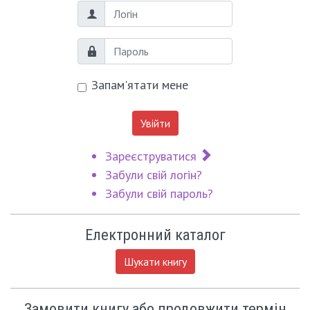
Логін
Пароль
Запам'ятати мене
Увійти
Зареєструватися
Забули свій логін?
Забули свій пароль?
Електронний каталог
Шукати книгу
Замовити книгу або продовжити термін