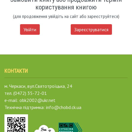
користування книгою
(для продовження увійдіть на сайт або зареєструйтеся)
Увійти
Зареєструватися
КОНТАКТИ
м. Черкаси, вул.Святотроїцька, 24
тел. (0472) 35-72-01
e-mail: obk2002@ukr.net
Технічна підтримка: info@chobd.ck.ua