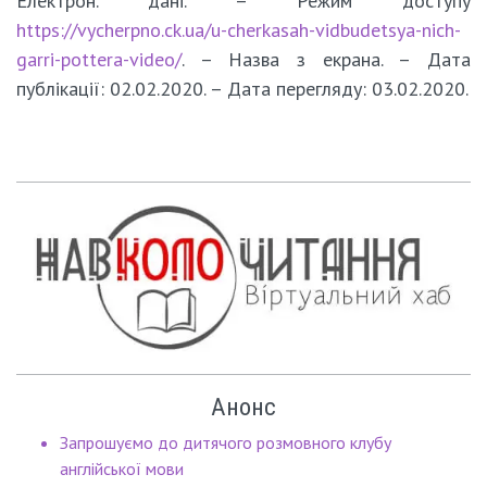
Електрон. дані. – Режим доступу
https://vycherpno.ck.ua/u-cherkasah-vidbudetsya-nich-
garri-pottera-video/
. – Назва з екрана. – Дата
публікації: 02.02.2020. – Дата перегляду: 03.02.2020.
Анонс
Запрошуємо до дитячого розмовного клубу
англійської мови