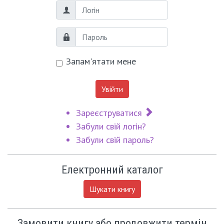
Логін
Пароль
Запам'ятати мене
Увійти
Зареєструватися
Забули свій логін?
Забули свій пароль?
Електронний каталог
Шукати книгу
Замовити книгу або продовжити термін