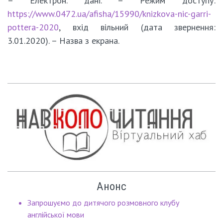
– Електрон. дані. – Режим доступу:
https://www.0472.ua/afisha/15990/knizkova-nic-garri-
pottera-2020
, вхід вільний (дата звернення:
3.01.2020). – Назва з екрана.
Анонс
Запрошуємо до дитячого розмовного клубу
англійської мови