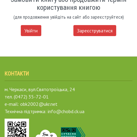
користування книгою
(для продовження увійдіть на сайт або зареєструйтеся)
Увійти
Зареєструватися
КОНТАКТИ
м. Черкаси, вул.Святотроїцька, 24
тел. (0472) 35-72-01
e-mail: obk2002@ukr.net
Технічна підтримка: info@chobd.ck.ua