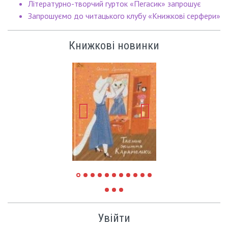
Літературно-творчий гурток «Пегасик» запрошує
Запрошуємо до читацького клубу «Книжкові серфери»
Книжкові новинки
Увійти