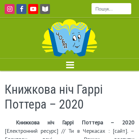
Пошук...
Книжкова ніч Гаррі
Поттера – 2020
Книжкова ніч Гаррі Поттера – 2020
[Електронний ресурс] // Ти в Черкасах : [сайт]. –