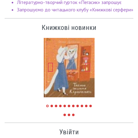
Літературно-творчий гурток «Пегасик» запрошує
Запрошуємо до читацького клубу «Книжкові серфери»
Книжкові новинки
Увійти