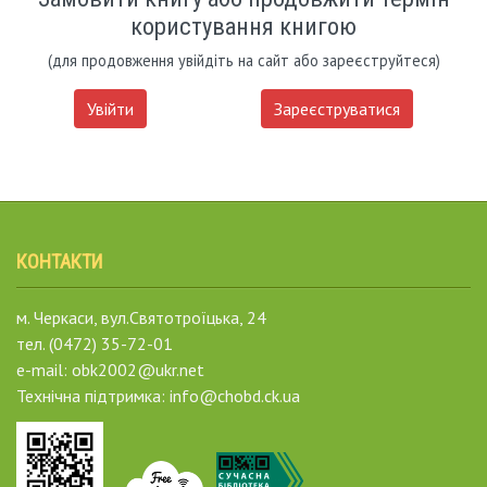
користування книгою
(для продовження увійдіть на сайт або зареєструйтеся)
Увійти
Зареєструватися
КОНТАКТИ
м. Черкаси, вул.Святотроїцька, 24
тел. (0472) 35-72-01
e-mail: obk2002@ukr.net
Технічна підтримка: info@chobd.ck.ua