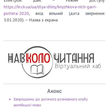
Електрон. дані. – Режим доступу:
https://in.ck.ua/ua/dlya-ditey/knyzhkova-nich-garri-
pottera-2020
, вхід вільний (дата звернення:
3.01.2020). – Назва з екрана.
Анонс
Запрошуємо до дитячого розмовного клубу
англійської мови