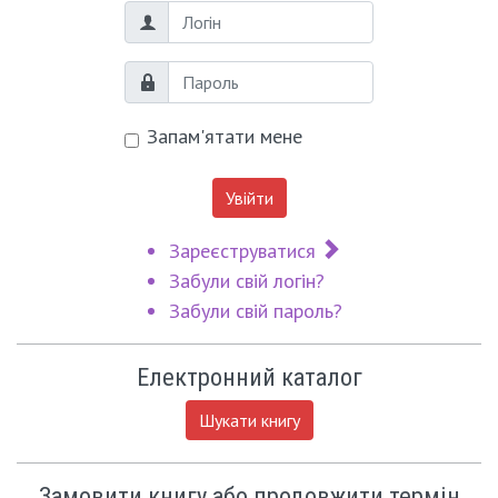
Логін
Пароль
Запам'ятати мене
Увійти
Зареєструватися
Забули свій логін?
Забули свій пароль?
Електронний каталог
Шукати книгу
Замовити книгу або продовжити термін