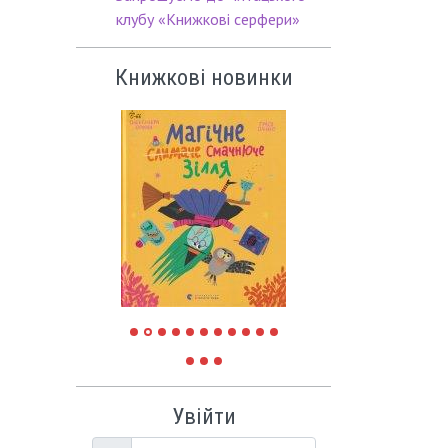
клубу «Книжкові серфери»
Книжкові новинки
Увійти