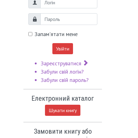
Логін
Пароль
Запам'ятати мене
Увійти
Зареєструватися
Забули свій логін?
Забули свій пароль?
Електронний каталог
Шукати книгу
Замовити книгу або