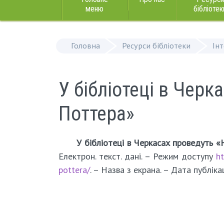
меню
бібліотек
Головна
Ресурси бібліотеки
Ін
У бібліотеці в Черк
Поттера»
У бібліотеці в Черкасах проведуть «
Електрон. текст. дані. – Режим доступу
ht
pottera/
. – Назва з екрана. – Дата публіка