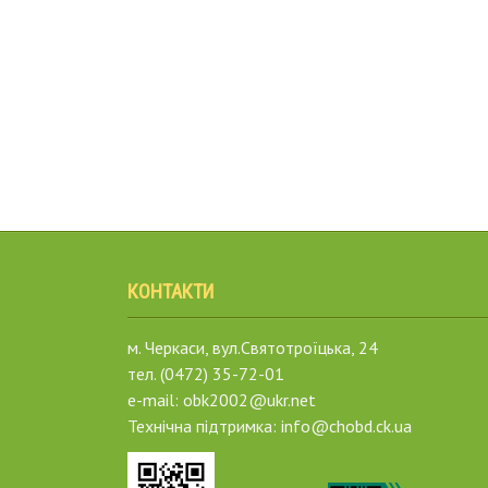
КОНТАКТИ
м. Черкаси, вул.Святотроїцька, 24
тел. (0472) 35-72-01
e-mail: obk2002@ukr.net
Технічна підтримка: info@chobd.ck.ua