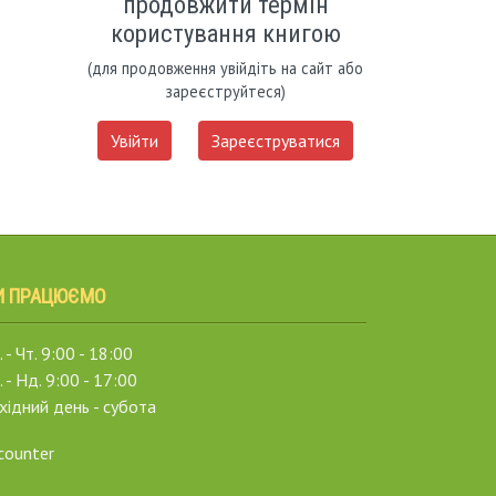
продовжити термін
користування книгою
(для продовження увійдіть на сайт або
зареєструйтеся)
Увійти
Зареєструватися
И ПРАЦЮЄМО
 - Чт. 9:00 - 18:00
. - Нд. 9:00 - 17:00
хідний день - субота