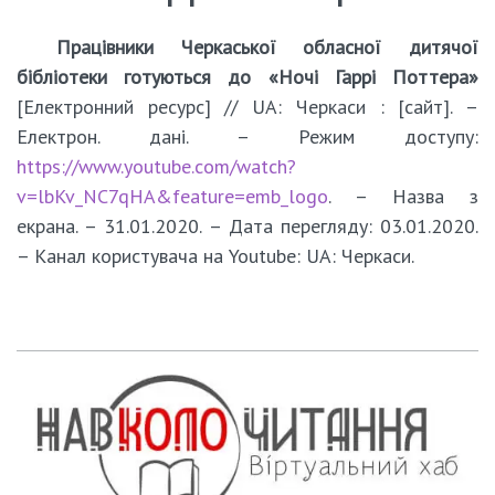
Працівники Черкаської обласної дитячої
бібліотеки готуються до «Ночі Гаррі Поттера»
[Електронний ресурс] // UA: Черкаси : [сайт]. –
Електрон. дані. – Режим доступу:
https://www.youtube.com/watch?
v=lbKv_NC7qHA&feature=emb_logo
. – Назва з
екрана. – 31.01.2020. – Дата перегляду: 03.01.2020.
– Канал користувача на Youtube: UA: Черкаси.