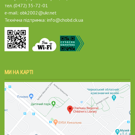
тел. (0472) 35-72-01
e-mail: obk2002@ukr.net
Технічна підтримка: info@chobd.ck.ua
МИ НА КАРТІ