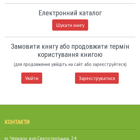
Електронний каталог
Шукати книгу
Замовити книгу або продовжити термін
користування книгою
(для продовження увійдіть на сайт або зареєструйтеся)
Увійти
Зареєструватися
КОНТАКТИ
м. Черкаси, вул.Святотроїцька, 24