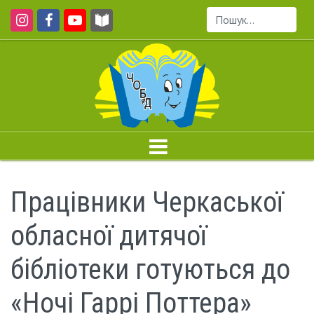
Пошук...
Працівники Черкаської
обласної дитячої
бібліотеки готуються до
«Ночі Гаррі Поттера»