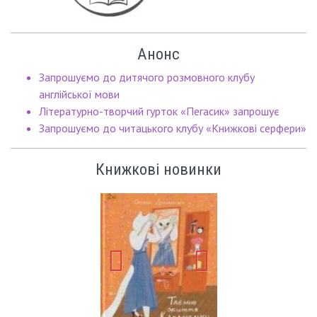
Анонс
Запрошуємо до дитячого розмовного клубу
англійської мови
Літературно-творчий гурток «Пегасик» запрошує
Запрошуємо до читацького клубу «Книжкові серфери»
Книжкові новинки