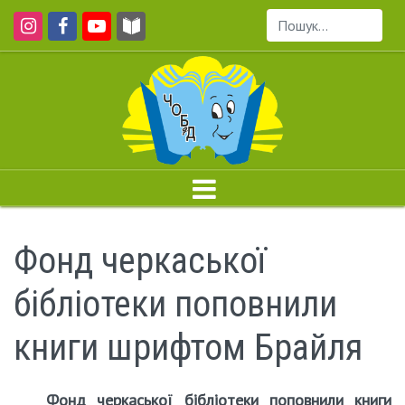
Пошук...
Фонд черкаської
бібліотеки поповнили
книги шрифтом Брайля
Фонд черкаської бібліотеки поповнили книги