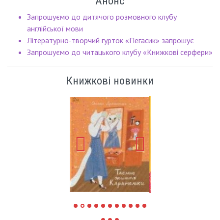
Анонс
Запрошуємо до дитячого розмовного клубу
англійської мови
Літературно-творчий гурток «Пегасик» запрошує
Запрошуємо до читацького клубу «Книжкові серфери»
Книжкові новинки