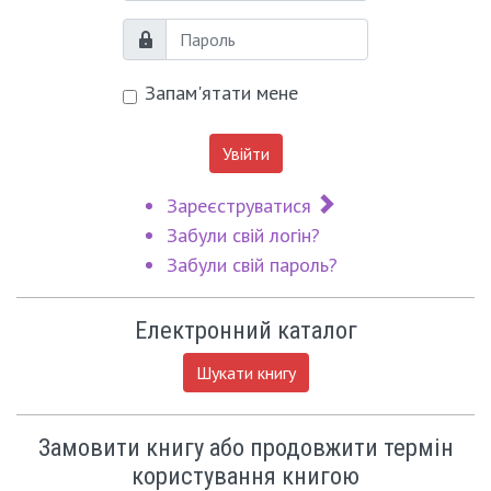
Пароль
Запам'ятати мене
Увійти
Зареєструватися
Забули свій логін?
Забули свій пароль?
Електронний каталог
Шукати книгу
Замовити книгу або продовжити термін
користування книгою