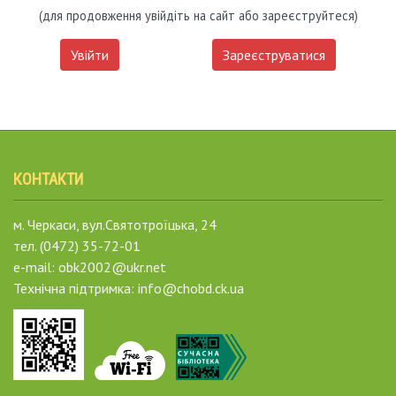
(для продовження увійдіть на сайт або зареєструйтеся)
Увійти
Зареєструватися
КОНТАКТИ
м. Черкаси, вул.Святотроїцька, 24
тел. (0472) 35-72-01
e-mail: obk2002@ukr.net
Технічна підтримка: info@chobd.ck.ua