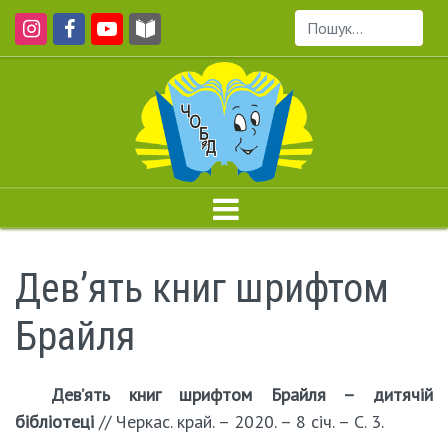
Пошук...
Дев’ять книг шрифтом
Брайля
Дев’ять книг шрифтом Брайля – дитячій
бібліотеці
// Черкас. край. – 2020. – 8 січ. – С. 3.