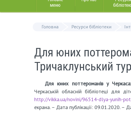
меню
бібліотек
Головна
Ресурси бібліотеки
Ін
Для юних поттерома
Тричаклунський тур
Для юних поттероманів у Черкаса
Черкаській обласній бібліотеці для діт
http://vikka.ua/novini/96514-dlya-yunih-pot
екрана. – Дата публікації: 09.01.2020. – 