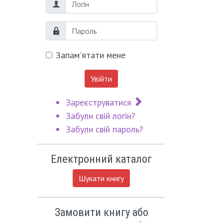
Логін
Пароль
Запам'ятати мене
Увійти
Зареєструватися
Забули свій логін?
Забули свій пароль?
Електронний каталог
Шукати книгу
Замовити книгу або