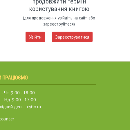
продовжити термін
користування книгою
(для продовження увійдіть на сайт або
зареєструйтеся)
Увійти
Зареєструватися
И ПРАЦЮЄМО
 - Чт. 9:00 - 18:00
. - Нд. 9:00 - 17:00
хідний день - субота