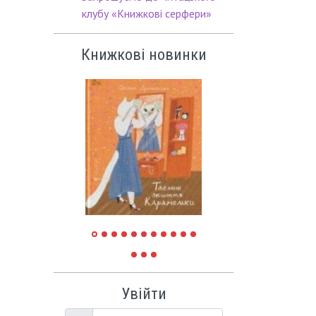
клубу «Книжкові серфери»
Книжкові новинки
Увійти