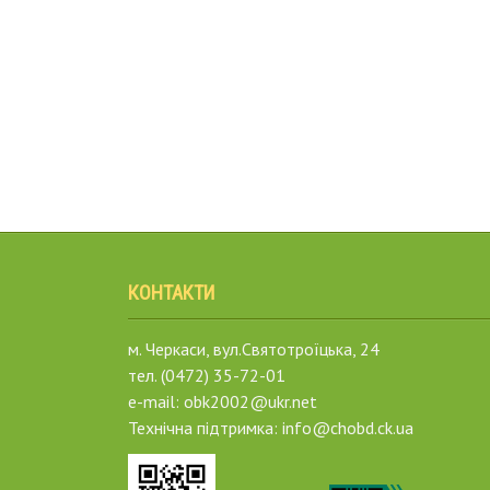
КОНТАКТИ
м. Черкаси, вул.Святотроїцька, 24
тел. (0472) 35-72-01
e-mail: obk2002@ukr.net
Технічна підтримка: info@chobd.ck.ua