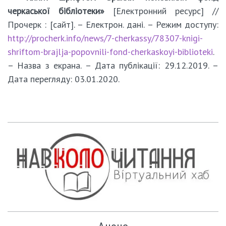
черкаської бібліотеки»
[Електронний ресурс] //
Прочерк : [сайт]. – Електрон. дані. – Режим доступу:
http://procherk.info/news/7-cherkassy/78307-knigi-
shriftom-brajlja-popovnili-fond-cherkaskoyi-biblioteki
.
– Назва з екрана. – Дата публікації: 29.12.2019. –
Дата перегляду: 03.01.2020.