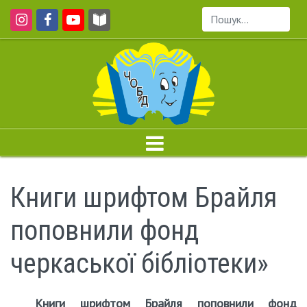
Пошук...
Книги шрифтом Брайля
поповнили фонд
черкаської бібліотеки»
Книги шрифтом Брайля поповнили фонд