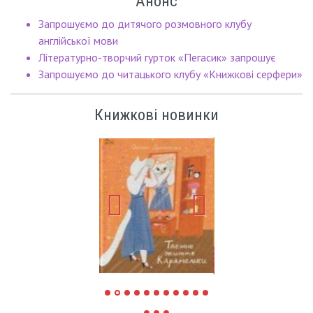
Анонс
Запрошуємо до дитячого розмовного клубу
англійської мови
Літературно-творчий гурток «Пегасик» запрошує
Запрошуємо до читацького клубу «Книжкові серфери»
Книжкові новинки