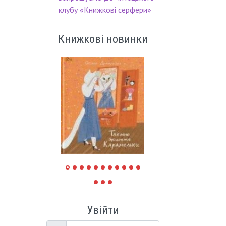
клубу «Книжкові серфери»
Книжкові новинки
Увійти