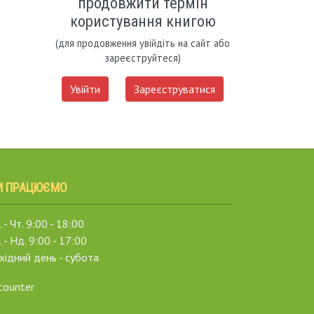
продовжити термін
користування книгою
(для продовження увійдіть на сайт або
зареєструйтеся)
Увійти
Зареєструватися
И ПРАЦЮЄМО
 - Чт. 9:00 - 18:00
. - Нд. 9:00 - 17:00
хідний день - субота