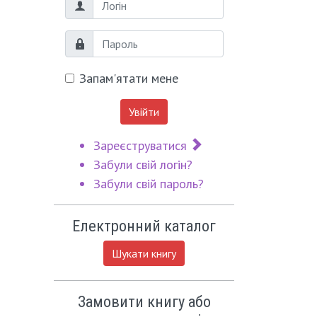
Логін
Пароль
Запам'ятати мене
Увійти
Зареєструватися
Забули свій логін?
Забули свій пароль?
Електронний каталог
Шукати книгу
Замовити книгу або