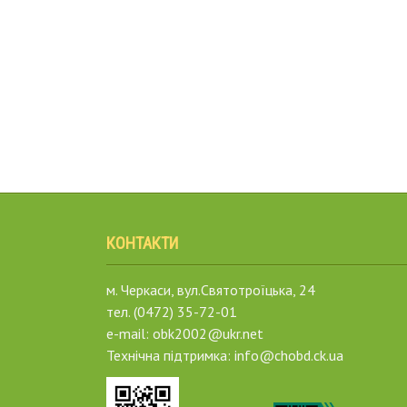
КОНТАКТИ
м. Черкаси, вул.Святотроїцька, 24
тел. (0472) 35-72-01
e-mail: obk2002@ukr.net
Технічна підтримка: info@chobd.ck.ua