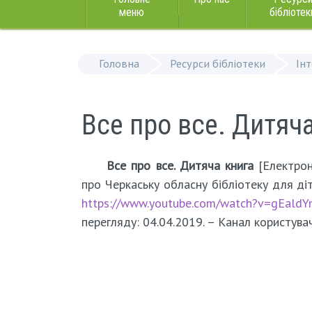
меню
бібліотек
Головна
Ресурси бібліотеки
Ін
Все про все. Дитяч
Все про все. Дитяча книга
[Електрон
про Черкаську обласну бібліотеку для діте
https://www.youtube.com/watch?v=gEald
перегляду: 04.04.2019. – Канал користувач