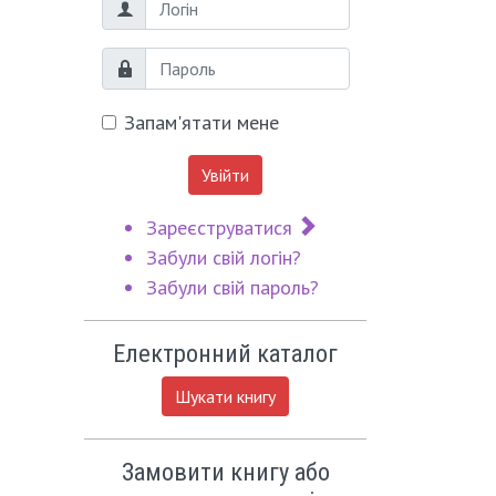
Логін
Пароль
Запам'ятати мене
Увійти
Зареєструватися
Забули свій логін?
Забули свій пароль?
Електронний каталог
Шукати книгу
Замовити книгу або