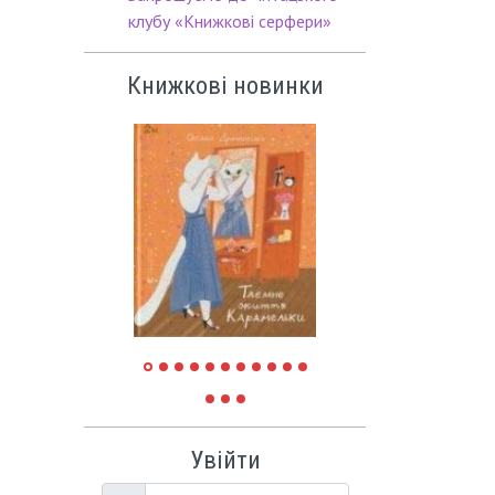
клубу «Книжкові серфери»
Книжкові новинки
Увійти