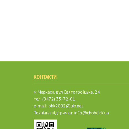
КОНТАКТИ
м. Черкаси, вул.Святотроїцька, 24
тел. (0472) 35-72-01
e-mail: obk2002@ukr.net
Технічна підтримка: info@chobd.ck.ua