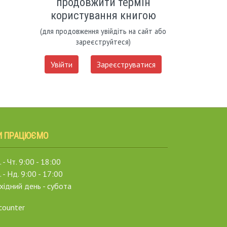
продовжити термін
користування книгою
(для продовження увійдіть на сайт або
зареєструйтеся)
Увійти
Зареєструватися
И ПРАЦЮЄМО
 - Чт. 9:00 - 18:00
. - Нд. 9:00 - 17:00
хідний день - субота