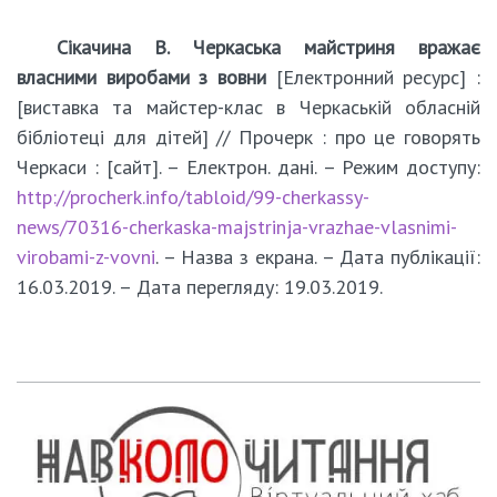
Сікачина В. Черкаська майстриня вражає
власними виробами з вовни
[Електронний ресурс] :
[виставка та майстер-клас в Черкаській обласній
бібліотеці для дітей] // Прочерк : про це говорять
Черкаси : [сайт]. – Електрон. дані. – Режим доступу:
http://procherk.info/tabloid/99-cherkassy-
news/70316-cherkaska-majstrinja-vrazhae-vlasnimi-
virobami-z-vovni
. – Назва з екрана. – Дата публікації:
16.03.2019. – Дата перегляду: 19.03.2019.