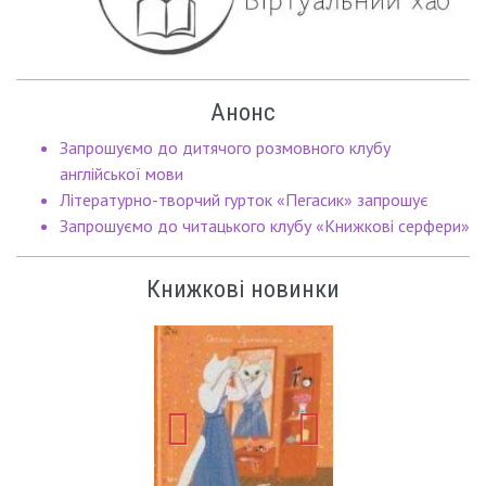
Анонс
Запрошуємо до дитячого розмовного клубу
англійської мови
Літературно-творчий гурток «Пегасик» запрошує
Запрошуємо до читацького клубу «Книжкові серфери»
Книжкові новинки