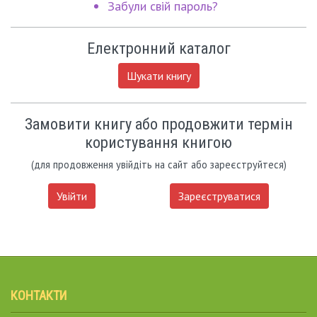
Забули свій пароль?
Електронний каталог
Шукати книгу
Замовити книгу або продовжити термін
користування книгою
(для продовження увійдіть на сайт або зареєструйтеся)
Увійти
Зареєструватися
КОНТАКТИ