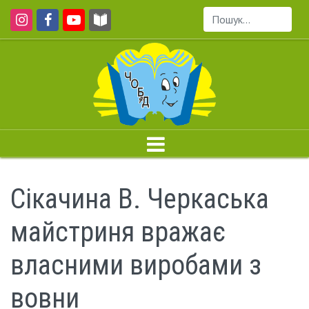
Пошук...
Сікачина В. Черкаська
майстриня вражає
власними виробами з
вовни