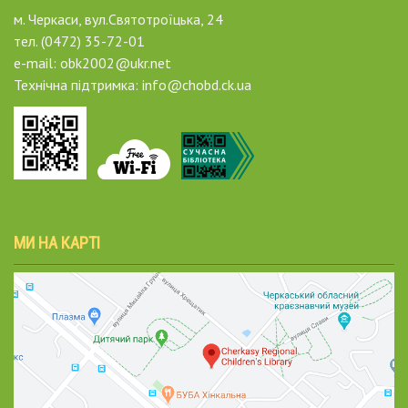
м. Черкаси, вул.Святотроїцька, 24
тел. (0472) 35-72-01
e-mail: obk2002@ukr.net
Технічна підтримка: info@chobd.ck.ua
МИ НА КАРТІ