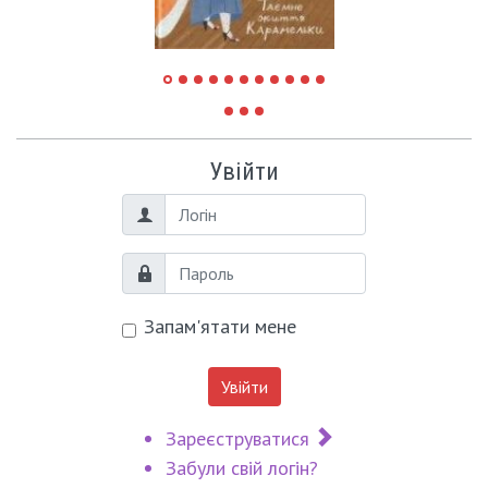
Увійти
Логін
Пароль
Запам'ятати мене
Увійти
Зареєструватися
Забули свій логін?