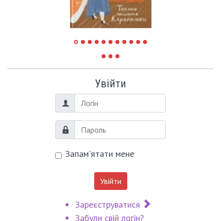
Увійти
Логін
Пароль
Запам'ятати мене
Увійти
Зареєструватися
Забули свій логін?