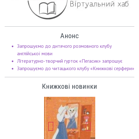
Анонс
Запрошуємо до дитячого розмовного клубу
англійської мови
Літературно-творчий гурток «Пегасик» запрошує
Запрошуємо до читацького клубу «Книжкові серфери»
Книжкові новинки