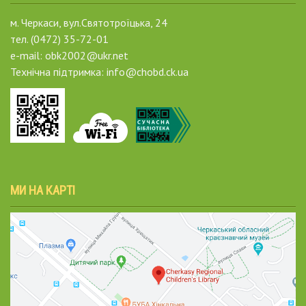
м. Черкаси, вул.Святотроїцька, 24
тел. (0472) 35-72-01
e-mail: obk2002@ukr.net
Технічна підтримка: info@chobd.ck.ua
МИ НА КАРТІ