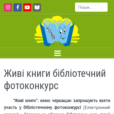
Пошук...
Живі книги бібліотечний
фотоконкурс
"Живі книги": юних черкащан запрошують взяти
участь у бібліотечному фотоконкурсі
[Електронний