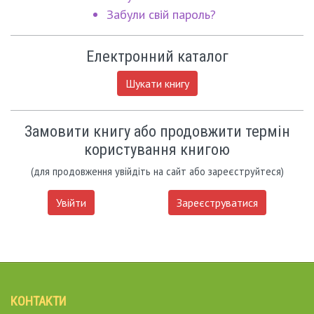
Забули свій пароль?
Електронний каталог
Шукати книгу
Замовити книгу або продовжити термін
користування книгою
(для продовження увійдіть на сайт або зареєструйтеся)
Увійти
Зареєструватися
КОНТАКТИ