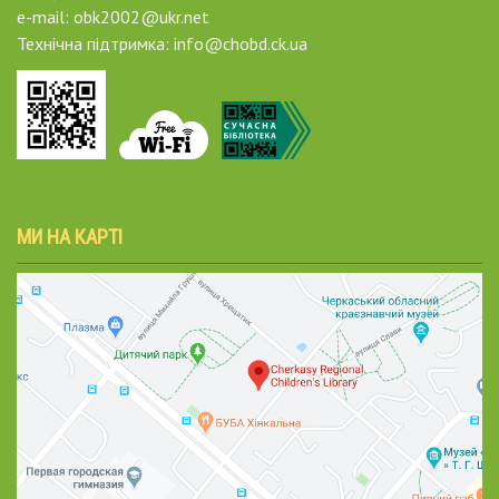
e-mail: obk2002@ukr.net
Технічна підтримка: info@chobd.ck.ua
МИ НА КАРТІ