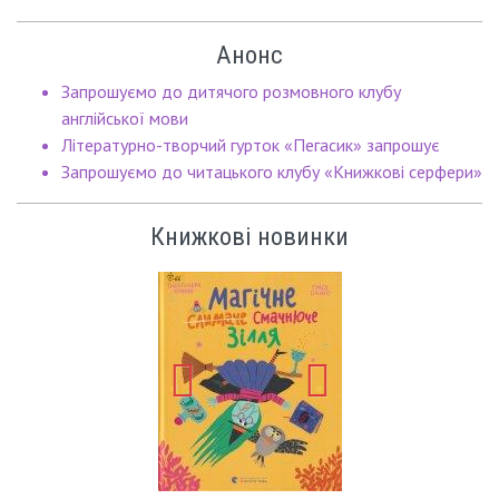
Анонс
Запрошуємо до дитячого розмовного клубу
англійської мови
Літературно-творчий гурток «Пегасик» запрошує
Запрошуємо до читацького клубу «Книжкові серфери»
Книжкові новинки