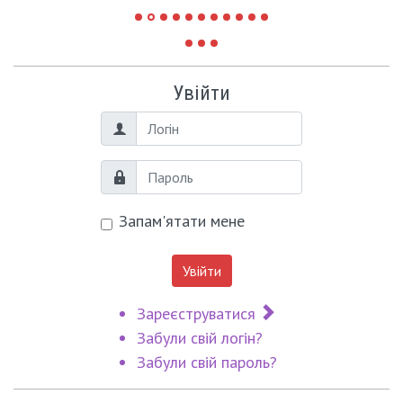
Увійти
Логін
Пароль
Запам'ятати мене
Увійти
Зареєструватися
Забули свій логін?
Забули свій пароль?