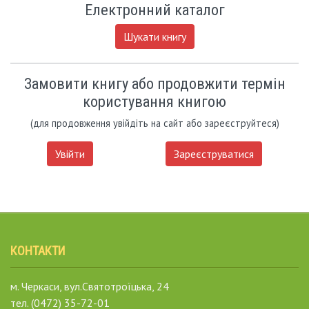
Електронний каталог
Шукати книгу
Замовити книгу або продовжити термін
користування книгою
(для продовження увійдіть на сайт або зареєструйтеся)
Увійти
Зареєструватися
КОНТАКТИ
м. Черкаси, вул.Святотроїцька, 24
тел. (0472) 35-72-01