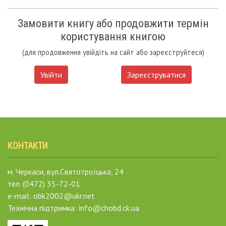
Замовити книгу або продовжити термін
користування книгою
(для продовження увійдіть на сайт або зареєструйтеся)
Увійти
Зареєструватися
КОНТАКТИ
м. Черкаси, вул.Святотроїцька, 24
тел. (0472) 35-72-01
e-mail: obk2002@ukr.net
Технічна підтримка: info@chobd.ck.ua