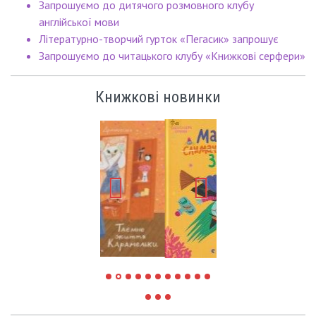
Запрошуємо до дитячого розмовного клубу
англійської мови
Літературно-творчий гурток «Пегасик» запрошує
Запрошуємо до читацького клубу «Книжкові серфери»
Книжкові новинки