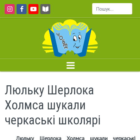
Пошук...
Люльку Шерлока
Холмса шукали
черкаські школярі
Люльку Шерлока Холмса шукали черкаські