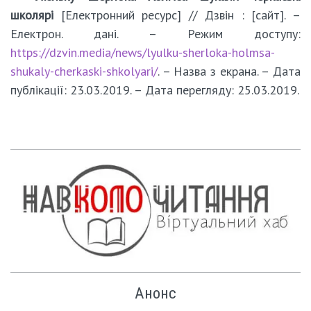
школярі
[Електронний ресурс] // Дзвін : [сайт]. –
Електрон. дані. – Режим доступу:
https://dzvin.media/news/lyulku-sherloka-holmsa-
shukaly-cherkaski-shkolyari/
. – Назва з екрана. – Дата
публікації: 23.03.2019. – Дата перегляду: 25.03.2019.
Анонс