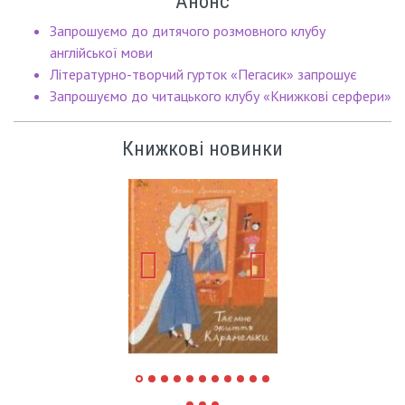
Анонс
Запрошуємо до дитячого розмовного клубу
англійської мови
Літературно-творчий гурток «Пегасик» запрошує
Запрошуємо до читацького клубу «Книжкові серфери»
Книжкові новинки