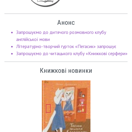
Анонс
Запрошуємо до дитячого розмовного клубу
англійської мови
Літературно-творчий гурток «Пегасик» запрошує
Запрошуємо до читацького клубу «Книжкові серфери»
Книжкові новинки