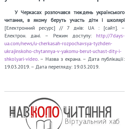
У Черкасах розпочався тиждень українського
читання, в якому беруть участь діти і школярі
[Електронний ресурс] // 7 днів: UA : [сайт]. –
Електрон. дані. – Режим доступу:
http://7days-
ua.com/news/u-cherkasah-rozpochavsya-tyzhden-
ukrajinskoho-chytannya-v-yakomu-berut-uchast-dity-i-
shkolyari-video
. – Назва з екрана. – Дата публікації:
19.03.2019. – Дата перегляду: 19.03.2019.