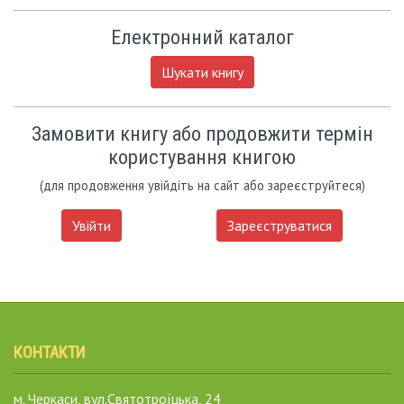
Електронний каталог
Шукати книгу
Замовити книгу або продовжити термін
користування книгою
(для продовження увійдіть на сайт або зареєструйтеся)
Увійти
Зареєструватися
КОНТАКТИ
м. Черкаси, вул.Святотроїцька, 24