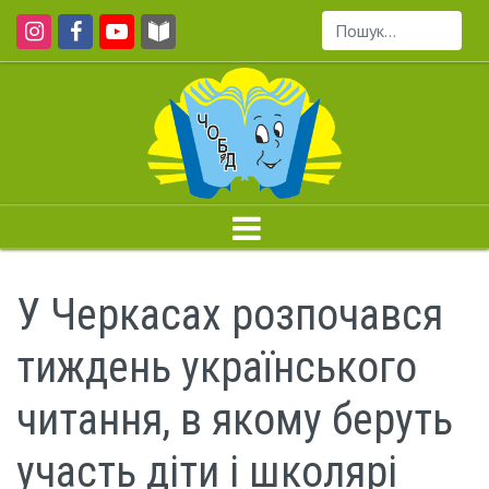
Пошук...
У Черкасах розпочався
тиждень українського
читання, в якому беруть
участь діти і школярі