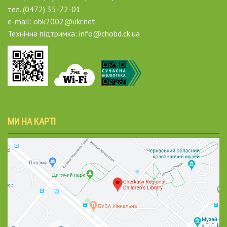
тел. (0472) 35-72-01
e-mail: obk2002@ukr.net
Технічна підтримка: info@chobd.ck.ua
МИ НА КАРТІ