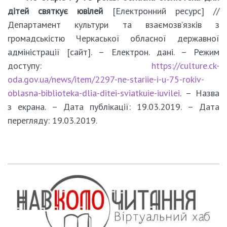
дітей святкує ювілей
[Електронний ресурс] //
Департамент культури та взаємозв’язків з
громадськістю Черкаської обласної державної
адміністрації [сайт]. – Електрон. дані. – Режим
доступу:
https://culture.ck-
oda.gov.ua/news/item/2297-ne-stariie-i-u-75-rokiv-
oblasna-biblioteka-dlia-ditei-sviatkuie-iuvilei
. – Назва
з екрана. – Дата публікації: 19.03.2019. – Дата
перегляду: 19.03.2019.