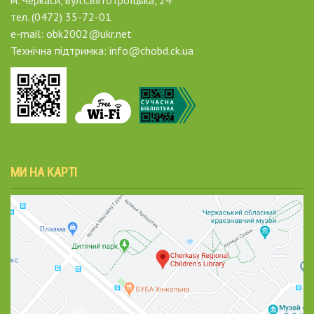
тел. (0472) 35-72-01
e-mail: obk2002@ukr.net
Технічна підтримка: info@chobd.ck.ua
МИ НА КАРТІ