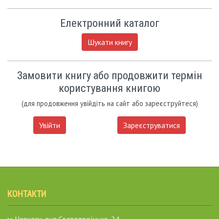
Електронний каталог
Шукати книгу
Замовити книгу або продовжити термін
користування книгою
(для продовження увійдіть на сайт або зареєструйтеся)
Увійти
Зареєструватися
КОНТАКТИ
м. Черкаси, вул.Святотроїцька, 24