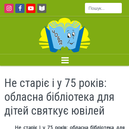
Пошук...
Не старіє і у 75 років:
обласна бібліотека для
дітей святкує ювілей
Не старіє і у 75 років: обласна бібліотека для