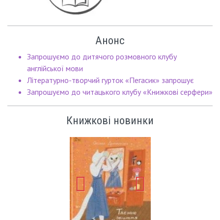
Анонс
Запрошуємо до дитячого розмовного клубу
англійської мови
Літературно-творчий гурток «Пегасик» запрошує
Запрошуємо до читацького клубу «Книжкові серфери»
Книжкові новинки