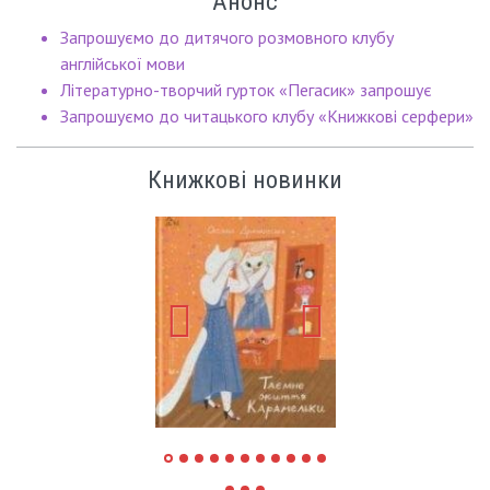
Анонс
Запрошуємо до дитячого розмовного клубу
англійської мови
Літературно-творчий гурток «Пегасик» запрошує
Запрошуємо до читацького клубу «Книжкові серфери»
Книжкові новинки