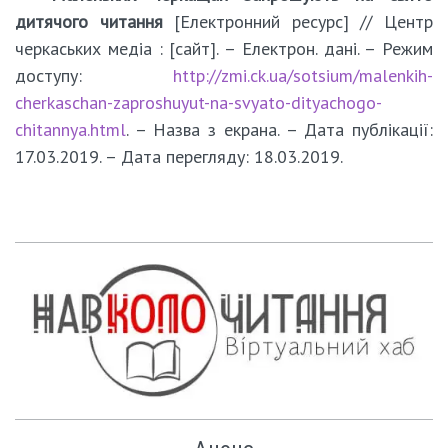
дитячого читання
[Електронний ресурс] // Центр
черкаських медіа : [сайт]. – Електрон. дані. – Режим
доступу:
http://zmi.ck.ua/sotsium/malenkih-
cherkaschan-zaproshuyut-na-svyato-dityachogo-
chitannya.html
. – Назва з екрана. – Дата публікації:
17.03.2019. – Дата перегляду: 18.03.2019.