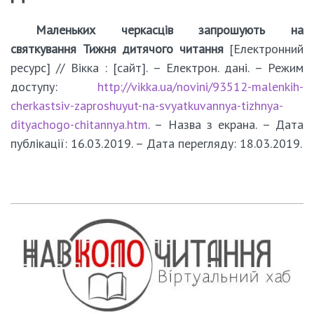
Маленьких черкасців запрошують на
святкування Тижня дитячого читання
[Електронний
ресурс] // Вікка : [сайт]. – Електрон. дані. – Режим
доступу:
http://vikka.ua/novini/93512-malenkih-
cherkastsiv-zaproshuyut-na-svyatkuvannya-tizhnya-
dityachogo-chitannya.htm
. – Назва з екрана. – Дата
публікації: 16.03.2019. – Дата перегляду: 18.03.2019.