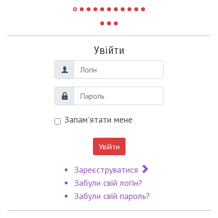
Увійти
Логін
Пароль
Запам'ятати мене
Увійти
Зареєструватися
Забули свій логін?
Забули свій пароль?