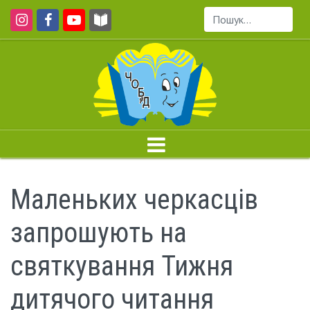
Пошук...
Маленьких черкасців
запрошують на
святкування Тижня
дитячого читання