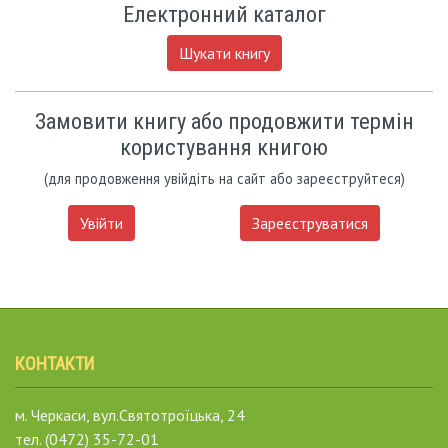
Електронний каталог
Шукати книгу
Замовити книгу або продовжити термін
користування книгою
(для продовження увійдіть на сайт або зареєструйтеся)
Увійти
Зареєструватися
КОНТАКТИ
м. Черкаси, вул.Святотроїцька, 24
тел. (0472) 35-72-01