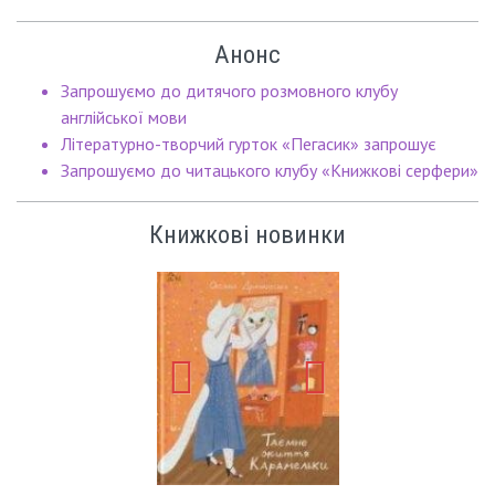
Анонс
Запрошуємо до дитячого розмовного клубу
англійської мови
Літературно-творчий гурток «Пегасик» запрошує
Запрошуємо до читацького клубу «Книжкові серфери»
Книжкові новинки