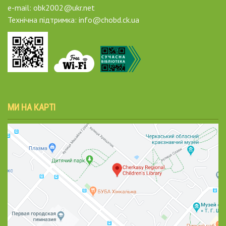
e-mail: obk2002@ukr.net
Технічна підтримка: info@chobd.ck.ua
МИ НА КАРТІ