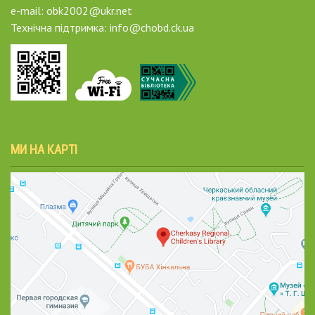
e-mail: obk2002@ukr.net
Технічна підтримка: info@chobd.ck.ua
МИ НА КАРТІ