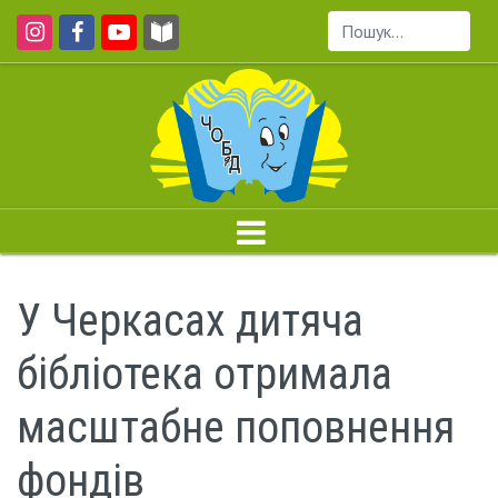
Пошук...
У Черкасах дитяча
бібліотека отримала
масштабне поповнення
фондів