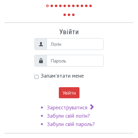
Увійти
Логін
Пароль
Запам'ятати мене
Увійти
Зареєструватися
Забули свій логін?
Забули свій пароль?