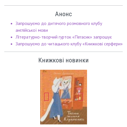
Анонс
Запрошуємо до дитячого розмовного клубу
англійської мови
Літературно-творчий гурток «Пегасик» запрошує
Запрошуємо до читацького клубу «Книжкові серфери»
Книжкові новинки