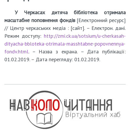
У Черкасах дитяча бібліотека отримала
масштабне поповнення фондів
[Електронний ресурс]
// Центр черкаських медіа : [сайт]. – Електрон. дані.
Режим доступу:
http://zmi.ck.ua/sotsium/u-cherkasah-
dityacha-bbloteka-otrimala-masshtabne-popovnennya-
fondv.html
. – Назва з екрана. – Дата публікації:
01.02.2019. – Дата перегляду: 01.02.2019.