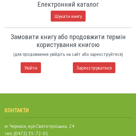
Електронний каталог
Шукати книгу
Замовити книгу або продовжити термін
користування книгою
(для продовження увійдіть на сайт або зареєструйтеся)
Увійти
Зареєструватися
КОНТАКТИ
м. Черкаси, вул.Святотроїцька, 24
тел. (0472) 35-72-01