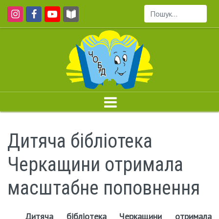
Пошук...
Дитяча бібліотека
Черкащини отримала
масштабне поповнення
Дитяча бібліотека Черкащини отримала