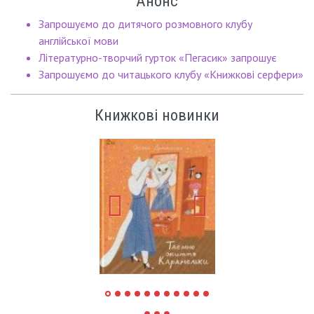
Анонс
Запрошуємо до дитячого розмовного клубу
англійської мови
Літературно-творчий гурток «Пегасик» запрошує
Запрошуємо до читацького клубу «Книжкові серфери»
Книжкові новинки