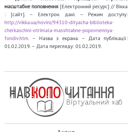
масштабне поповнення
[Електронний ресурс] // Вікка
: [сайт]. – Електрон. дані. – Режим доступу:
http://vikka.ua/novini/94310-dityacha-biblioteka-
cherkaschini-otrimala-masshtabne-popovnennya-
fondiv.htm
. – Назва з екрана. – Дата публікації:
01.02.2019. – Дата перегляду: 01.02.2019.