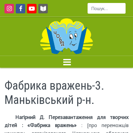
Пошук...
Фабрика вражень-3.
Маньківський р-н.
Нагірний Д. Перезавантаження для творчих
дітей : «Фабрика вражень»
: [про переможців