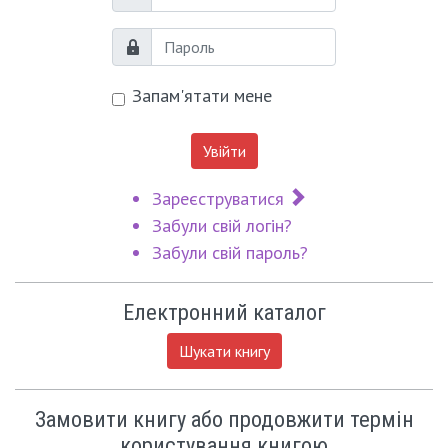
Логін
Пароль
Запам'ятати мене
Увійти
Зареєструватися
Забули свій логін?
Забули свій пароль?
Електронний каталог
Шукати книгу
Замовити книгу або продовжити термін
користування книгою