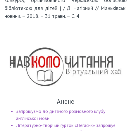
конкурсу, організованого Черкаською обласною
бібліотекою для дітей ] / Д. Нагірний // Маньківські
новини. – 2018. – 31 травн. – С. 4
Анонс
Запрошуємо до дитячого розмовного клубу
англійської мови
Літературно-творчий гурток «Пегасик» запрошує