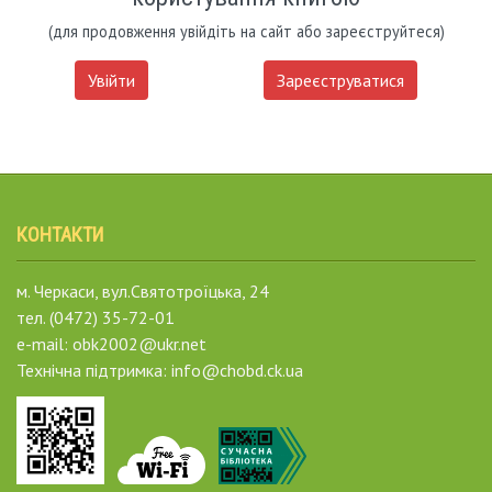
(для продовження увійдіть на сайт або зареєструйтеся)
Увійти
Зареєструватися
КОНТАКТИ
м. Черкаси, вул.Святотроїцька, 24
тел. (0472) 35-72-01
e-mail: obk2002@ukr.net
Технічна підтримка: info@chobd.ck.ua