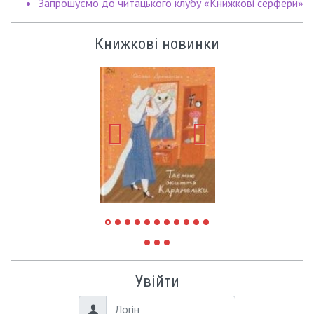
Запрошуємо до читацького клубу «Книжкові серфери»
Книжкові новинки
Увійти