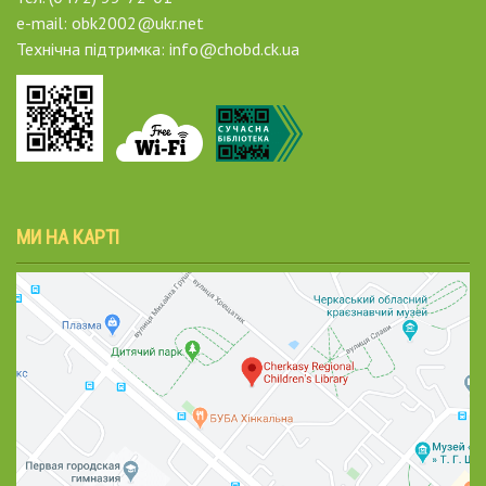
e-mail: obk2002@ukr.net
Технічна підтримка: info@chobd.ck.ua
МИ НА КАРТІ