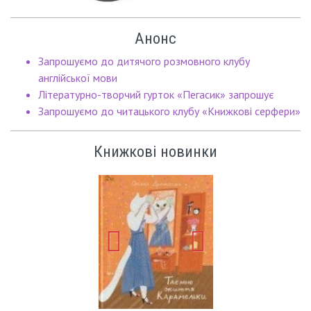
Анонс
Запрошуємо до дитячого розмовного клубу
англійської мови
Літературно-творчий гурток «Пегасик» запрошує
Запрошуємо до читацького клубу «Книжкові серфери»
Книжкові новинки