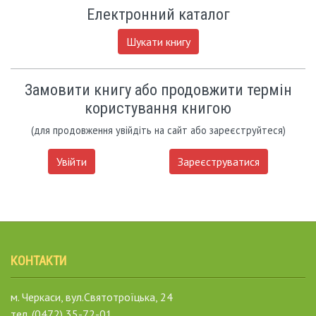
Електронний каталог
Шукати книгу
Замовити книгу або продовжити термін
користування книгою
(для продовження увійдіть на сайт або зареєструйтеся)
Увійти
Зареєструватися
КОНТАКТИ
м. Черкаси, вул.Святотроїцька, 24
тел. (0472) 35-72-01