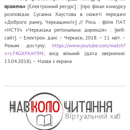
вражень»
[Електронний ресурс] : [про фінал конкурсу
розповідає Сусанна Хаустова в сюжеті передачі
«Доброго ранку, Черкащино!»] // Рось : філія ПАТ
«НСТУ» «Черкаська регіональна дирекція» : [веб-
сайт]. – Електрон. дані. – Черкаси, 2018. – 11 квіт. –
Режим доступу:
https://www.youtube.com/watch?
v=c74GXPAAY9M
,
вхід вільний (дата звернення:
13.04.2018). – Назва з екрана.